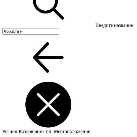
Введите название
Регион
Козловщина г.п.
Местоположение