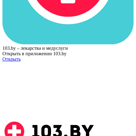
103.by – лекарства и медуслуги
Открыть в приложении 103.by
Открыть