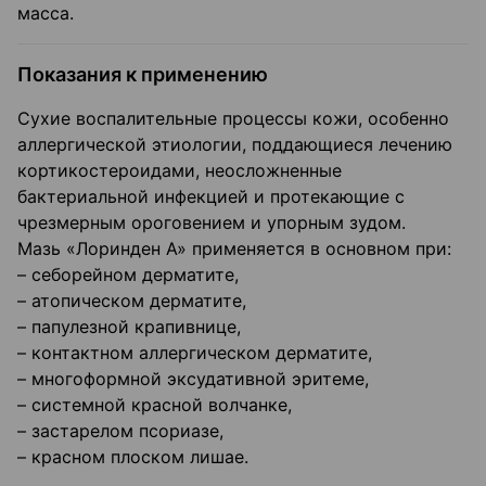
масса.
Показания к применению
Сухие воспалительные процессы кожи, особенно
аллергической этиологии, поддающиеся лечению
кортикостероидами, неосложненные
бактериальной инфекцией и протекающие с
чрезмерным ороговением и упорным зудом.
Мазь «Лоринден А» применяется в основном при:
– себорейном дерматите,
– атопическом дерматите,
– папулезной крапивнице,
– контактном аллергическом дерматите,
– многоформной эксудативной эритеме,
– системной красной волчанке,
– застарелом псориазе,
– красном плоском лишае.