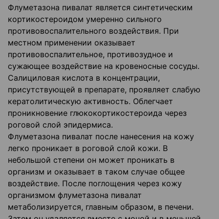
Флуметазона пивалат является синтетическим
кортикостероидом умеренно сильного
противовоспалительного воздействия. При
местном применении оказывает
противовоспалительное, противозудное и
сужающее воздействие на кровеносные сосуды.
Салициловая кислота в концентрации,
присутствующей в препарате, проявляет слабую
кератолитическую активность. Облегчает
проникновение глюкокортикостероида через
роговой слой эпидермиса.
Флуметазона пивалат после нанесения на кожу
легко проникает в роговой слой кожи. В
небольшой степени он может проникать в
организм и оказывает в таком случае общее
воздействие. После поглощения через кожу
организмом флуметазона пивалат
метаболизируется, главным образом, в печени.
Затем он удаляется вместе с мочой и в меньшей