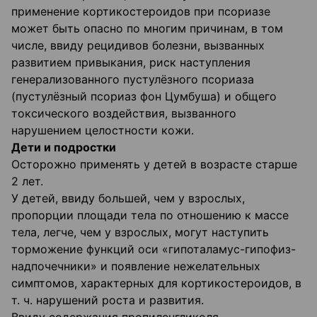
применение кортикостероидов при псориазе
может быть опасно по многим причинам, в том
числе, ввиду рецидивов болезни, вызванных
развитием привыкания, риск наступления
генерализованного пустулёзного псориаза
(пустулёзный псориаз фон Цумбуша) и общего
токсического воздействия, вызванного
нарушением целостности кожи.
Дети и подростки
Осторожно применять у детей в возрасте старше
2 лет.
У детей, ввиду большей, чем у взрослых,
пропорции площади тела по отношению к массе
тела, легче, чем у взрослых, могут наступить
торможение функций оси «гипоталамус-гипофиз-
надпочечники» и появление нежелательных
симптомов, характерных для кортикостероидов, в
т. ч. нарушений роста и развития.