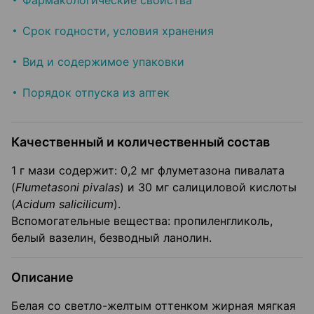
Фармакологические свойства
Срок годности, условия хранения
Вид и содержимое упаковки
Порядок отпуска из аптек
Качественный и количественный состав
1 г мази содержит: 0,2 мг флуметазона пивалата
(
Flumetasoni pivalas
) и 30 мг салициловой кислоты
(
Acidum salicilicum
).
Вспомогательные вещества: пропиленгликоль,
белый вазелин, безводный ланолин.
Описание
Белая со светло-желтым оттенком жирная мягкая