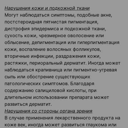
Нарушения кожи и подкожной ткани
Могут наблюдаться симптомы, подобные акне,
постстероидная пятнистая пигментация,
дистрофия эпидермиса и подкожной ткани,
сухость кожи, чрезмерное оволосение или
облысение, депигментация или гиперпигментация
кожи, воспаление волосяных фолликулов,
вторичные инфекции, раздражения кожи,
растяжки, периоральный дерматит. Иногда может
наблюдаться крапивница или пигментно-угревая
сыпь или обострение существующих
патологических симптомов. Благодаря
содержанию салициловой кислоты, при
длительном использовании препарата может
развиться дерматит.
Нарушения со стороны органа зрения
В случае применения лекарственного продукта на
коже век, иногда может развиться глаукома или