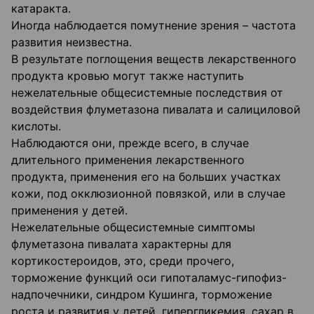
катаракта.
Иногда наблюдается помутнение зрения – частота
развития неизвестна.
В результате поглощения веществ лекарственного
продукта кровью могут также наступить
нежелательные общесистемные последствия от
воздействия флуметазона пивалата и салициловой
кислоты.
Наблюдаются они, прежде всего, в случае
длительного применения лекарственного
продукта, применения его на больших участках
кожи, под окклюзионной повязкой, или в случае
применения у детей.
Нежелательные общесистемные симптомы
флуметазона пивалата характерны для
кортикостероидов, это, среди прочего,
торможение функций оси гипоталамус-гипофиз-
надпочечники, синдром Кушинга, торможение
роста и развития у детей, гипергликемия, сахар в