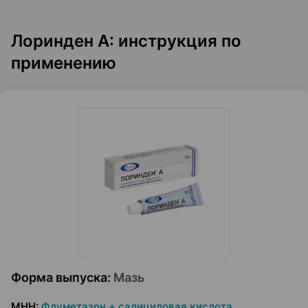
Лоринден А: инструкция по
применению
Форма выпуска
:
Мазь
МНН
:
Флуметазон + салициловая кислота