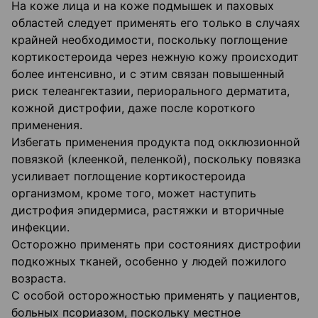
На коже лица и на коже подмышек и паховых
областей следует применять его только в случаях
крайней необходимости, поскольку поглощение
кортикостероида через нежную кожу происходит
более интенсивно, и с этим связан повышенный
риск телеангектазии, периорального дерматита,
кожной дистрофии, даже после короткого
применения.
Избегать применения продукта под окклюзионной
повязкой (клеенкой, пеленкой), поскольку повязка
усиливает поглощение кортикостероида
организмом, кроме того, может наступить
дистрофия эпидермиса, растяжки и вторичные
инфекции.
Осторожно применять при состояниях дистрофии
подкожных тканей, особенно у людей пожилого
возраста.
С особой осторожностью применять у пациентов,
больных псориазом, поскольку местное