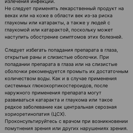
излечения инфекции.
Не следует применять лекарственный продукт на
веках или на коже в области век из-за риска
глаукомы или катаракты, а также у людей с
глаукомой или катарактой, поскольку может
наступить обострение симптомов этих болезней.
Следует избегать попадания препарата в глаза,
открытые раны и слизистые оболочки. При
попадании препарата в глаза или на слизистые
оболочки рекомендуется промыть их достаточным
количеством воды. Как и в случае применения
системных глюкокортикостероидов, после
наружного применения препарата могут
развиваться катаракта и глаукома или такое
редкое заболевание как центральная серозная
хориоретинопатия (ЦСХ).
Проконсультируйтесь с врачом при возникновении
помутнения зрения или других нарушениях зрения.