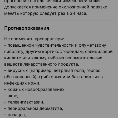
ороговения патологически измененной кожи
допускается применение окклюзионной повязки,
менять которую следует раз в 24 часа.
Противопоказания
Не применять препарат при:
– повышенной чувствительности к флуметазону
пиволату, другим кортикостероидам, салициловой
кислоте или какому либо из вспомогательных
веществ лекарственного продукта,
– вирусных (например, ветряная оспа, герпес
обыкновенный), грибковых или бактериальных
инфекциях кожи,
– кожных новообразованиях,
– акне,
– телеангиэктазии,
– периоральном дерматите,
– розацеа,