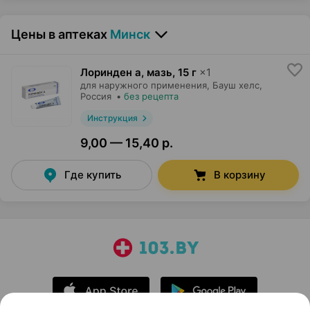
Цены в аптеках
Минск
Лоринден а, мазь
,
15 г
×
1
для наружного применения,
Бауш хелс
,
Россия
•
без рецепта
Инструкция
9,00 — 15,40 р.
Где купить
В корзину