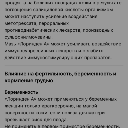
продукта на больших площадях кожи в результате
поглощения салициловой кислоты организмом
может наступить усиление воздействия
метотрексата, пероральных
противодиабетических лекарств, производных
сульфонилмочевины.
Мазь «Лоринден А» может усиливать воздействие
иммуносупрессивных лекарств и ослабить
действие иммуностимулирующих препаратов.
Влияние на фертильность, беременность и
кормление грудью
Беременность
«Лоринден А» может применяться у беременных
женщин только краткосрочно, на малой
поверхности кожи, если польза для матери
превышает риск для плода.
Не применять в первом триместре беременности.