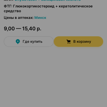
ФТГ
:
Глюкокортикостероид + кератолитическое
средство
Цены в аптеках
:
Минск
9,00 — 15,40 р.
Где купить
В корзину