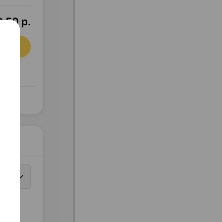
,50 р.
орзину