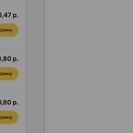
,47 р.
орзину
3,80 р.
орзину
,80 р.
орзину