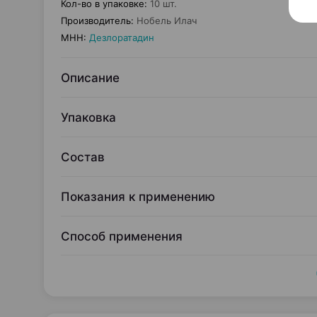
Кол-во в упаковке
:
10 шт.
Производитель
:
Нобель Илач
МНН
:
Дезлоратадин
Описание
Упаковка
Состав
Показания к применению
Способ применения