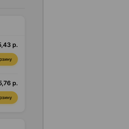
,43 р.
орзину
,76 р.
орзину