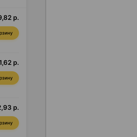
,82 р.
орзину
,62 р.
орзину
,93 р.
орзину