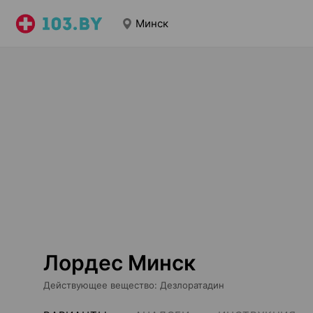
Минск
Лордес Минск
Действующее вещество
:
Дезлоратадин