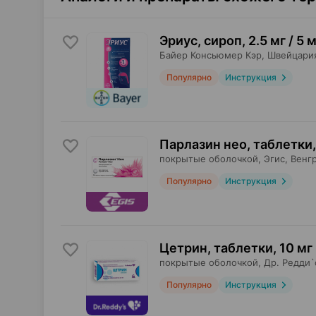
Эриус, сироп
,
2.5 мг / 5 
Байер Консьюмер Кэр
, Швейцари
Популярно
Инструкция
Парлазин нео, таблетки
,
покрытые оболочкой,
Эгис
, Венг
Популярно
Инструкция
Цетрин, таблетки
,
10 мг
покрытые оболочкой,
Др. Редди`
Популярно
Инструкция