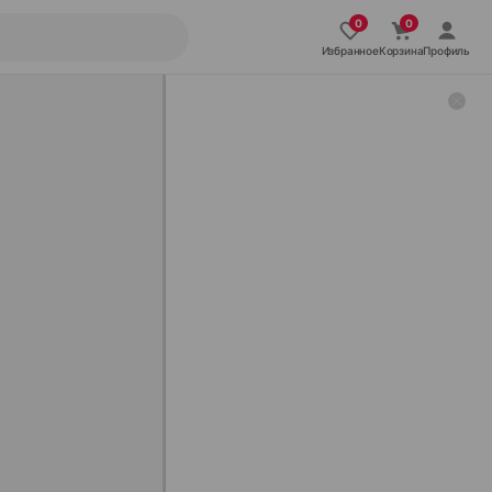
Избранное
Корзина
Профиль