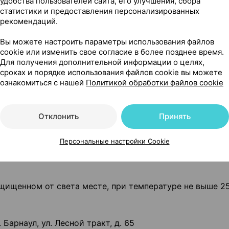
удобства пользователей сайта, его улучшения, сбора
статистики и предоставления персонализированных
рекомендаций.
,5 г- 2,0 г:
1 фильтр-пакет (1,5 - 2 г) залить 1 стакано
едить, принимать взрослым по 1/2 стакана (100мл) 2 ра
Вы можете настроить параметры использования файлов
cookie или изменить свое согласие в более позднее время.
0 г:
1 чайную ложку россыпи (2 г) залить 1 стаканом ки
Для получения дополнительной информации о целях,
сроках и порядке использования файлов cookie вы можете
ринимать взрослым по 1/2 стакана (100мл) 2 раза в ден
ознакомиться с нашей
Политикой обработки файлов cookie
Отклонить
Принять
Персональные настройки Cookie
и
ащищенном от света месте, при температуре не выше 25
Барнаул, ул. Лесной тракт, д. 65