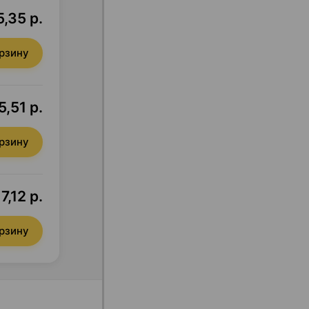
,35 р.
орзину
5,51 р.
орзину
7,12 р.
орзину