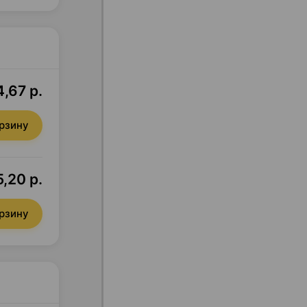
4,67 р.
орзину
5,20 р.
орзину