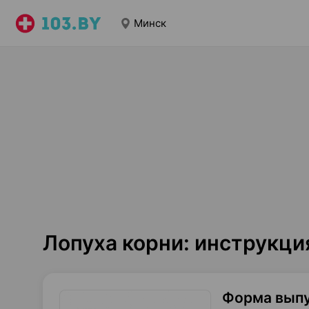
Минск
Лопуха корни: инструкц
Форма вып