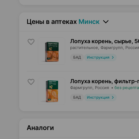
Цены в аптеках
Минск
Лопуха корень, сырье
,
5
растительное,
Фармгрупп
, Росси
БАД
Инструкция
Лопуха корень, фильтр-
Фармгрупп
, Россия
•
без рецепта
БАД
Инструкция
Аналоги