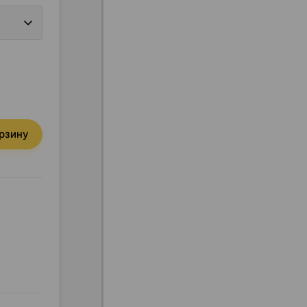
орзину