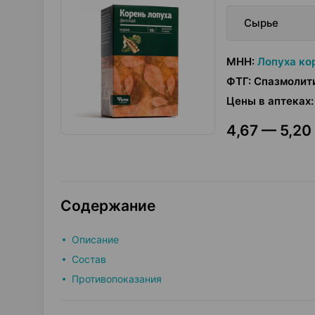
Сырье
МНН
:
Лопуха ко
ФТГ
:
Спазмолит
Цены в аптеках
:
4,67 — 5,20 
Содержание
Описание
Состав
Противопоказания