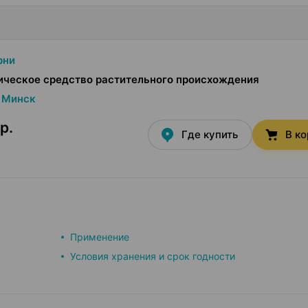
рни
ическое средство растительного происхождения
Минск
р.
Где купить
В к
Применение
Условия хранения и срок годности