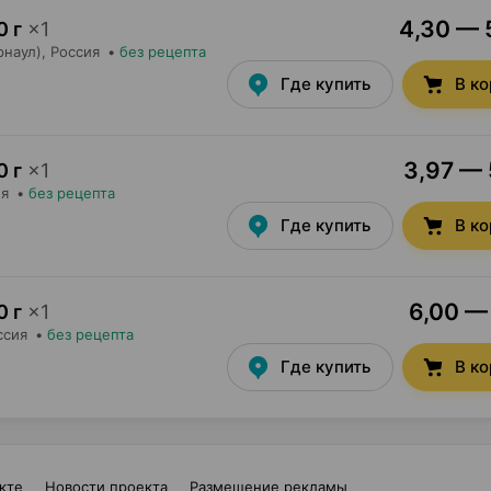
4,30 — 5
0 г
×
1
рнаул)
, Россия
•
без рецепта
Где купить
В к
3,97 — 
0 г
×
1
ия
•
без рецепта
Где купить
В к
6,00 — 
0 г
×
1
ссия
•
без рецепта
Где купить
В к
кте
Новости проекта
Размещение рекламы