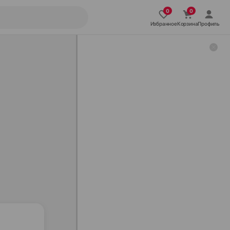
Избранное
Корзина
Профиль