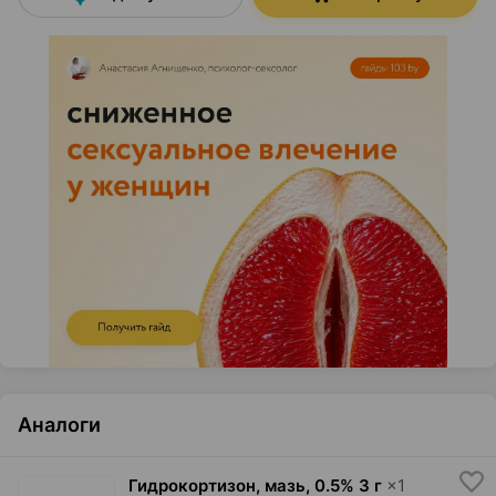
Аналоги
Гидрокортизон, мазь
,
0.5% 3 г
×
1