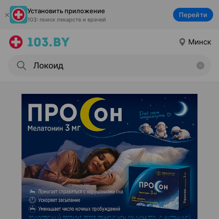
Установить приложение
Перейти
103: поиск лекарств и врачей
Минск