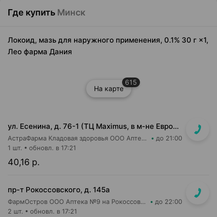
Где купить
Минск
Локоид, мазь для наружного применения, 0.1% 30 г ×1,
Лео фарма Дания
615
На карте
ул. Есенина, д. 76-1 (ТЦ Maximus, в м-не Евроопт Super)
АстраФарма Кладовая здоровья ООО Аптека №9
до 21:00
1 шт.
обновл. в 17:21
40,16 р.
пр-т Рокоссовского, д. 145а
ФармОстров ООО Аптека №9 на Рокоссовского
до 22:00
2 шт.
обновл. в 17:21