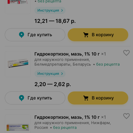
•
без рецепта
Инструкция
12,21 — 18,67 р.
Где купить
В корзину
Гидрокортизон, мазь
,
1% 10 г
×
1
для наружного применения,
Белмедпрепараты
, Беларусь
•
без рецепта
Инструкция
2,20 — 2,62 р.
Где купить
В корзину
Гидрокортизон, мазь
,
1% 10 г
×
1
для наружного применения,
Нижфарм
,
Россия
•
без рецепта