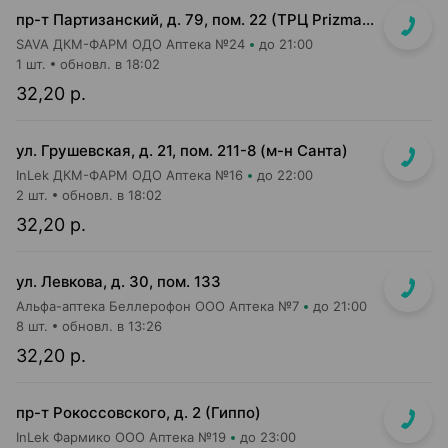
пр-т Партизанский, д. 79, пом. 22 (ТРЦ Prizma, 1 этаж вход возле м-на КРАВТ)
SAVA ДКМ-ФАРМ ОДО Аптека №24
до 21:00
1 шт.
обновл. в 18:02
32,20 р.
ул. Грушевская, д. 21, пом. 211-8 (м-н Санта)
InLek ДКМ-ФАРМ ОДО Аптека №16
до 22:00
2 шт.
обновл. в 18:02
32,20 р.
ул. Левкова, д. 30, пом. 133
Альфа-аптека Беллерофон ООО Аптека №7
до 21:00
8 шт.
обновл. в 13:26
32,20 р.
пр-т Рокоссовского, д. 2 (Гиппо)
InLek Фармико ООО Аптека №19
до 23:00