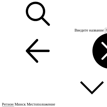
Введите название
Регион
Минск
Местоположение