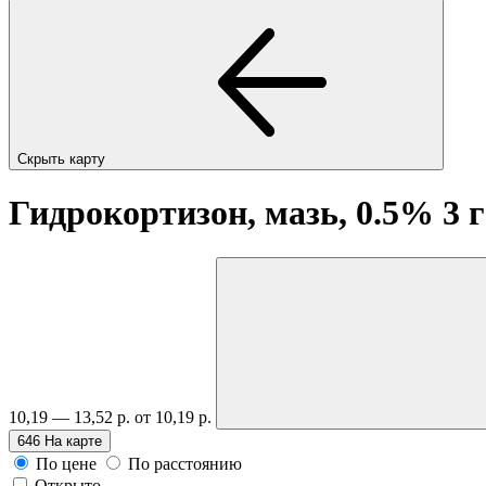
Скрыть карту
Гидрокортизон, мазь, 0.5% 3 
10,19 — 13,52 р.
от 10,19 р.
646
На карте
По цене
По расстоянию
Открыто