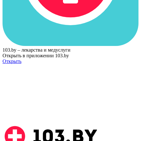
103.by – лекарства и медуслуги
Открыть в приложении 103.by
Открыть