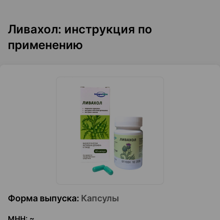
Ливахол: инструкция по
применению
Форма выпуска
:
Капсулы
МНН
:
~