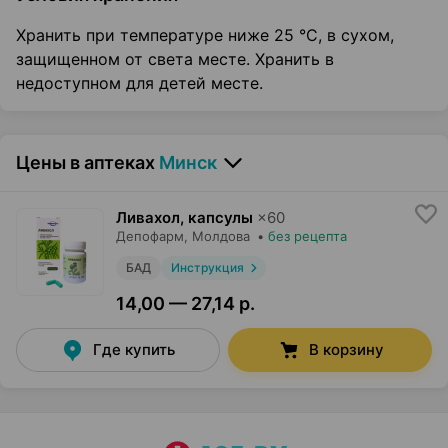
Хранить при температуре ниже 25 °С, в сухом,
защищенном от света месте. Хранить в
недоступном для детей месте.
Цены в аптеках
Минск
Ливахол, капсулы
×
60
Депофарм
, Молдова
•
без рецепта
БАД
Инструкция
14,00 — 27,14 р.
Где купить
В корзину