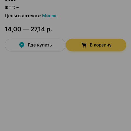
ФТГ
:
~
Цены в аптеках
:
Минск
14,00 — 27,14 р.
Где купить
В корзину