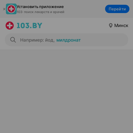
Установить приложение
Перейти
103: поиск лекарств и врачей
Минск
Например: йод
,
милдронат