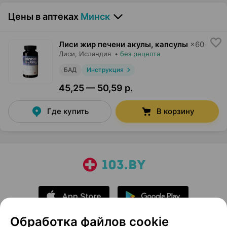
Цены в аптеках
Минск
Лиси жир печени акулы, капсулы
×
60
Лиси
, Исландия
•
без рецепта
БАД
Инструкция
45,25 — 50,59 р.
Где купить
В корзину
Обработка файлов cookie