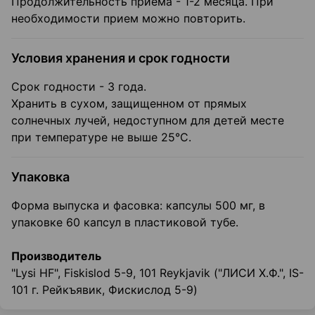
Продолжительность приёма - 1-2 месяца. При
необходимости прием можно повторить.
Условия хранения и срок годности
Срок годности - 3 года.
Хранить в сухом, защищенном от прямых
солнечных лучей, недоступном для детей месте
при температуре не выше 25°С.
Упаковка
Форма выпуска и фасовка: капсулы 500 мг, в
упаковке 60 капсул в пластиковой тубе.
Производитель
"Lysi HF", Fiskislod 5-9, 101 Reykjavik ("ЛИСИ Х.Ф.", IS-
101 г. Рейкъявик, Фискислод 5-9)