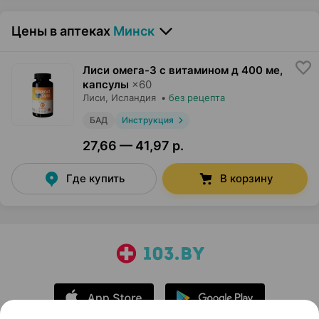
Цены в аптеках
Минск
Лиси омега-3 с витамином д 400 ме,
капсулы
×
60
Лиси
, Исландия
•
без рецепта
БАД
Инструкция
27,66 — 41,97 р.
Где купить
В корзину