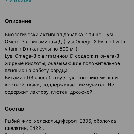
Упаковка
Описание
Биологически активная добавка к пище "Lysi
Омега-3 с витамином Д (Lysi Omega-3 Fish oil with
vitamin D) (капсулы по 500 мг).
Lysi Omega-3 с витамином D содержит омега-3
жирные кислоты, оказывающие положительное
влияние на работу сердца.
Витамин D3 способствует укреплению мышц и
костной ткани, поддерживает иммунитет. Не
содержит лактозу, глютен, дрожжей.
Состав
Рыбий жир, холекальциферол, Е306, оболочка
(желатин, Е422).