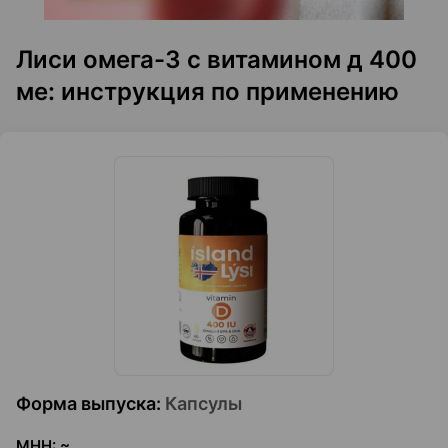
Лиси омега-3 с витамином д 400
ме: инструкция по применению
Форма выпуска
:
Капсулы
МНН
:
~