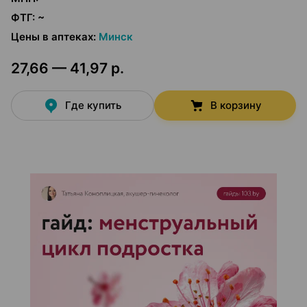
ФТГ
:
~
Цены в аптеках
:
Минск
27,66 — 41,97 р.
Где купить
В корзину