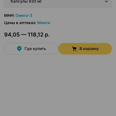
Капсулы 920 мг
МНН
:
Омега-3
Цены в аптеках
:
Минск
94,05 — 118,12 р.
Где купить
В корзину