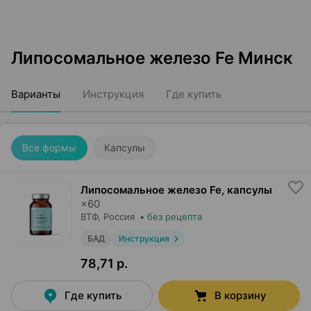
Липосомальное железо Fe Минск
Варианты
Инструкция
Где купить
Все формы
Капсулы
Липосомальное железо Fe, капсулы
×
60
ВТФ
, Россия
•
без рецепта
БАД
Инструкция
78,71 р.
Где купить
В корзину