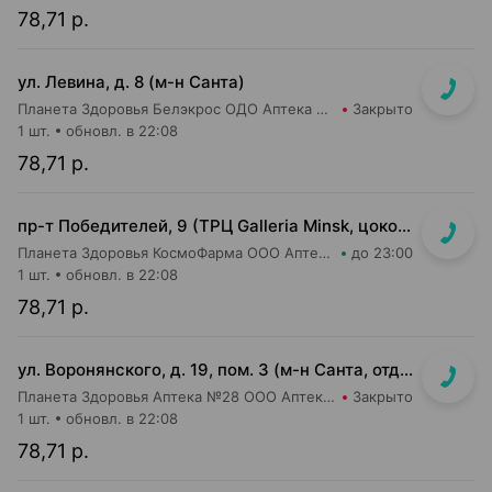
78,71 р.
ул. Левина, д. 8 (м-н Санта)
Планета Здоровья Белэкрос ОДО Аптека №5
Закрыто
1 шт.
обновл. в 22:08
78,71 р.
пр-т Победителей, 9 (ТРЦ Galleria Minsk, цокольный (-1) этаж)
Планета Здоровья КосмоФарма ООО Аптека №24
до 23:00
1 шт.
обновл. в 22:08
78,71 р.
ул. Воронянского, д. 19, пом. 3 (м-н Санта, отдельный вход)
Планета Здоровья Аптека №28 ООО Аптека №9
Закрыто
1 шт.
обновл. в 22:08
78,71 р.