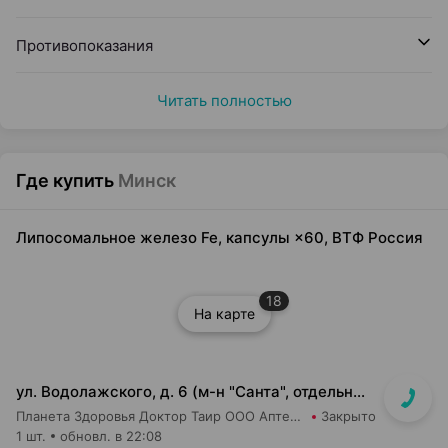
Противопоказания
Читать полностью
Где купить
Минск
Липосомальное железо Fe, капсулы ×60, ВТФ Россия
18
На карте
ул. Водолажского, д. 6 (м-н "Санта", отдельный вход с улицы)
Планета Здоровья Доктор Таир ООО Аптека №17
Закрыто
1 шт.
обновл. в 22:08