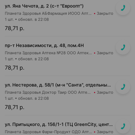
ул. Яна Чечота, д. 2 (с-т "Евроопт")
Планета Здоровья АБФармация ИООО Аптека №26
Закрыто
1 шт.
обновл. в 22:08
78,71 р.
пр-т Независимости, д. 48, пом.4Н
Планета Здоровья Аптека №28 ООО Аптека №1
Закрыто
1 шт.
обновл. в 22:08
78,71 р.
ул. Нестерова, д. 58/1 (м-н "Санта", отдельный вход)
Планета Здоровья Доктор Таир ООО Аптека №18
Закрыто
1 шт.
обновл. в 22:08
78,71 р.
ул. Притыцкого, д. 156/1-1 (ТЦ GreenCity, центральный вход со стороны метро)
Планета Здоровья Фарм-Продукт ОДО Аптека №23
Закрыто