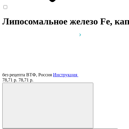
Липосомальное железо Fe, к
без рецепта
ВТФ, Россия
Инструкция
78,71 р.
78,71 р.