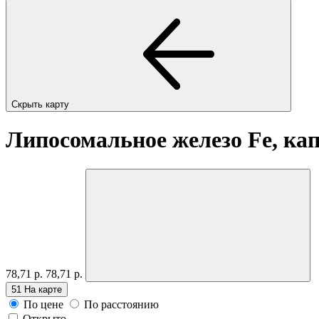
Скрыть карту
Липосомальное железо Fe, к
78,71 р.
78,71 р.
51
На карте
По цене
По расстоянию
Открыто