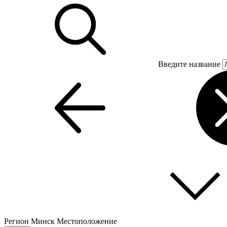
Введите название
Регион
Минск
Местоположение