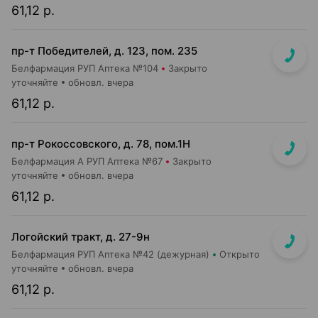
61,12 р.
пр-т Победителей, д. 123, пом. 235
Белфармация РУП Аптека №104
Закрыто
уточняйте
обновл. вчера
61,12 р.
пр-т Рокоссовского, д. 78, пом.1Н
Белфармация А РУП Аптека №67
Закрыто
уточняйте
обновл. вчера
61,12 р.
Логойский тракт, д. 27-9н
Белфармация РУП Аптека №42 (дежурная)
Открыто
уточняйте
обновл. вчера
61,12 р.