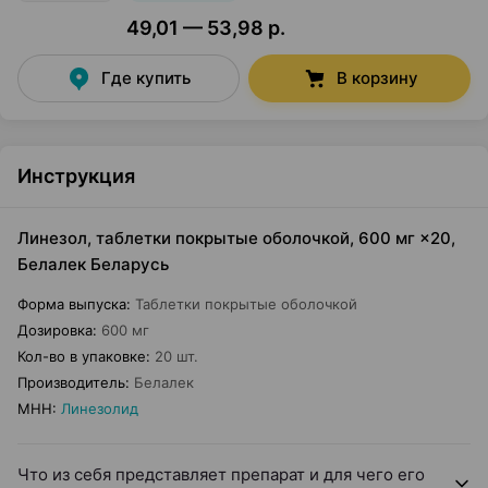
49,01 — 53,98 р.
Где купить
В корзину
Инструкция
Линезол, таблетки покрытые оболочкой, 600 мг ×20,
Белалек Беларусь
Форма выпуска
:
Таблетки покрытые оболочкой
Дозировка
:
600 мг
Кол-во в упаковке
:
20 шт.
Производитель
:
Белалек
МНН
:
Линезолид
Что из себя представляет препарат и для чего его