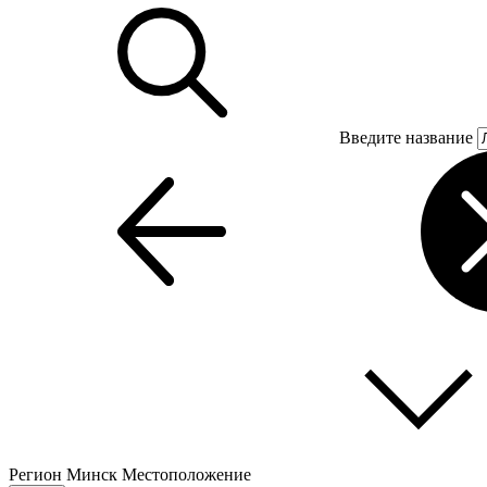
Введите название
Регион
Минск
Местоположение