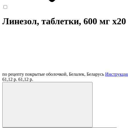
Линезол, таблетки, 600 мг
x20
по рецепту
покрытые оболочкой, Белалек, Беларусь
Инструкци
61,12 р.
61,12 р.