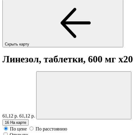
Скрыть карту
Линезол, таблетки, 600 мг
x20
61,12 р.
61,12 р.
16
На карте
По цене
По расстоянию
Открыто