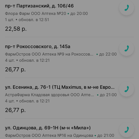
пр-т Партизанский, д. 106/46
Флора Фарм ООО Аптека №20
до 20:00
1 шт.
обновл. в 12:51
22,58 р.
пр-т Рокоссовского, д. 145а
ФармОстров ООО Аптека №9 на Рокоссовского
до 22:00
4 шт.
обновл. в 12:21
26,77 р.
ул. Есенина, д. 76-1 (ТЦ Maximus, в м-не Евроопт Super)
АстраФарма Кладовая здоровья ООО Аптека №9
до 21:00
4 шт.
обновл. в 12:21
26,77 р.
ул. Одинцова, д. 69-1Н (м-н «Мила»)
ФармОстров ООО Аптека №16 на Одинцова
до 21:00