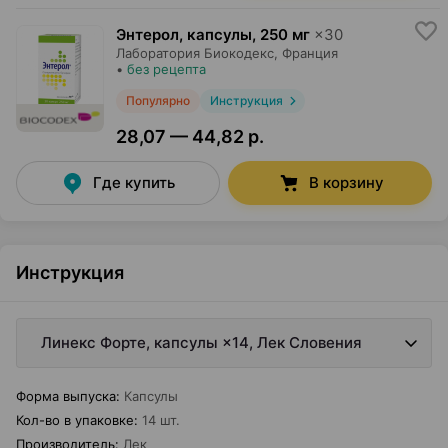
Энтерол, капсулы
,
250 мг
×
30
Лаборатория Биокодекс
, Франция
•
без рецепта
Популярно
Инструкция
28,07 — 44,82 р.
Где купить
В корзину
Инструкция
Линекс Форте, капсулы ×14, Лек Словения
Форма выпуска
:
Капсулы
Кол-во в упаковке
:
14 шт.
Производитель
:
Лек