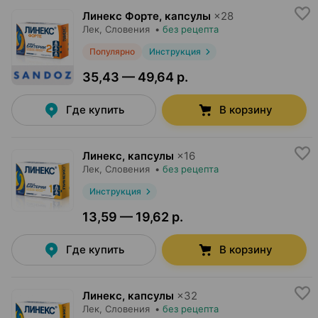
Линекс Форте, капсулы
×
28
Лек
, Словения
•
без рецепта
Популярно
Инструкция
35,43 — 49,64 р.
Где купить
В корзину
Линекс, капсулы
×
16
Лек
, Словения
•
без рецепта
Инструкция
13,59 — 19,62 р.
Где купить
В корзину
Линекс, капсулы
×
32
Лек
, Словения
•
без рецепта