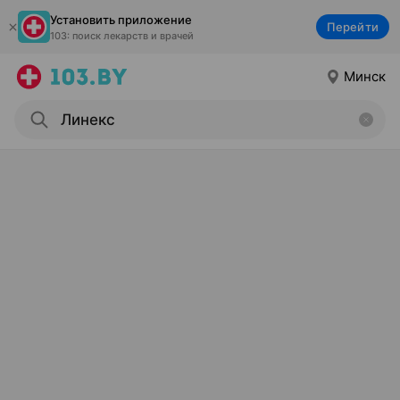
Установить приложение
Перейти
103: поиск лекарств и врачей
Минск