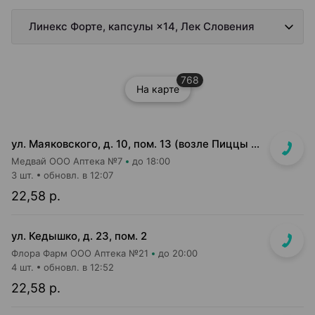
Линекс Форте, капсулы ×14, Лек Словения
768
На карте
ул. Маяковского, д. 10, пом. 13 (возле Пиццы Мании)
Медвай ООО Аптека №7
до 18:00
3 шт.
обновл. в 12:07
22,58 р.
ул. Кедышко, д. 23, пом. 2
Флора Фарм ООО Аптека №21
до 20:00
4 шт.
обновл. в 12:52
22,58 р.