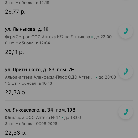
3 шт.
обновл. в 12:16
26,77 р.
ул. Лынькова, д. 19
ФармОстров ООО Аптека №7 на Лынькова
до 22:00
6 шт.
обновл. в 12:04
29,11 р.
ул. Притыцкого, д. 83, пом. 7Н
Альфа-аптека Аленфарм-Плюс ОДО Аптека №14
до 20:00
1.5 шт.
обновл. в 10:13
22,33 р.
ул. Янковского, д. 34, пом. 198
Юнифарм ООО Аптека №47
до 18:00
3 шт.
обновл. 07.08.2026
22,33 р.