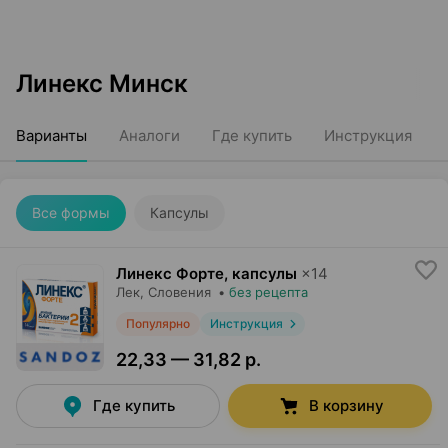
Линекс Минск
Варианты
Аналоги
Где купить
Инструкция
Все формы
Капсулы
Линекс Форте, капсулы
×
14
Лек
, Словения
•
без рецепта
Популярно
Инструкция
22,33 — 31,82 р.
Где купить
В корзину