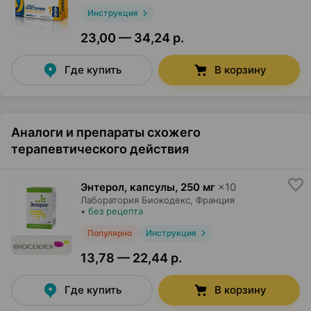
Инструкция
23,00 — 34,24 р.
Где купить
В корзину
Аналоги и препараты схожего
терапевтического действия
Энтерол, капсулы
,
250 мг
×
10
Лаборатория Биокодекс
, Франция
•
без рецепта
Популярно
Инструкция
13,78 — 22,44 р.
Где купить
В корзину