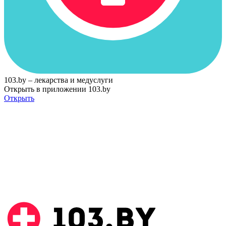
103.by – лекарства и медуслуги
Открыть в приложении 103.by
Открыть