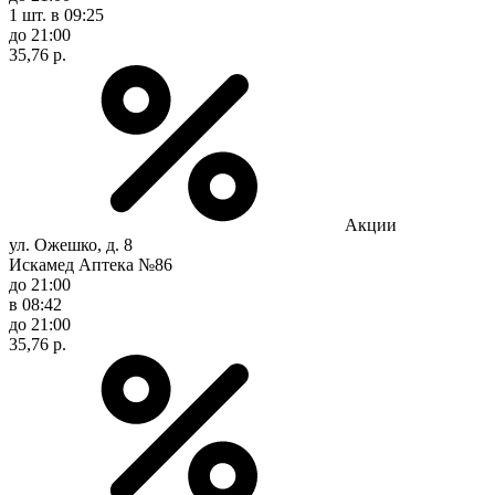
1 шт.
в 09:25
до 21:00
35,76 р.
Акции
ул. Ожешко, д. 8
Искамед Аптека №86
до 21:00
в 08:42
до 21:00
35,76 р.