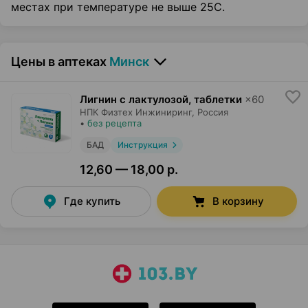
местах при температуре не выше 25С.
Цены в аптеках
Минск
Лигнин с лактулозой, таблетки
×
60
НПК Физтех Инжиниринг
, Россия
•
без рецепта
БАД
Инструкция
12,60 — 18,00 р.
Где купить
В корзину