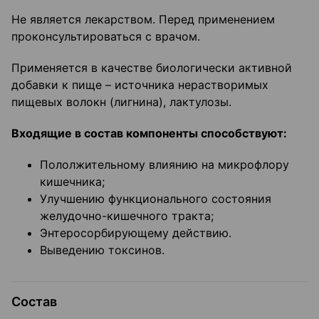
Не является лекарством. Перед применением
проконсультироваться с врачом.
Применяется в качестве биологически активной
добавки к пище – источника нерастворимых
пищевых волокн (лигнина), лактулозы.
Входящие в состав компоненты способствуют:
Пололжительному влиянию на микрофлору
кишечника;
Улучшению функционального состояния
желудочно-кишечного тракта;
Энтеросорбирующему действию.
Выведению токсинов.
Состав