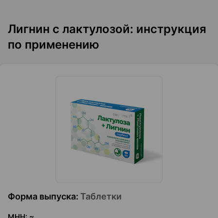
Лигнин с лактулозой: инструкция
по применению
Форма выпуска
:
Таблетки
МНН
:
~