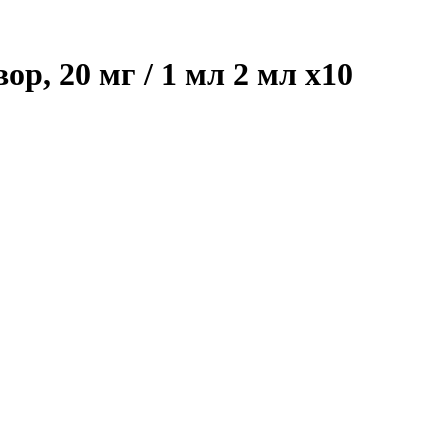
ор, 20 мг / 1 мл 2 мл
x10