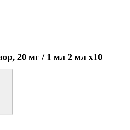
ор, 20 мг / 1 мл 2 мл
x10