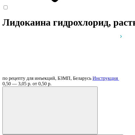
Лидокаина гидрохлорид, раств
по рецепту
для инъекций, БЗМП, Беларусь
Инструкция
0,50 — 3,05 р.
от 0,50 р.