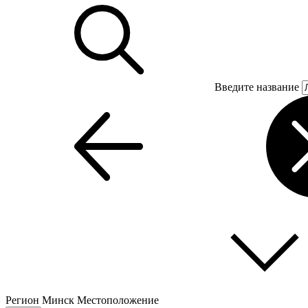
Введите название
Регион
Минск
Местоположение