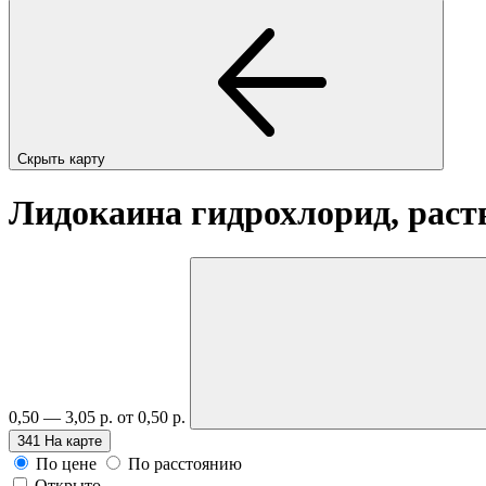
Скрыть карту
Лидокаина гидрохлорид, раств
0,50 — 3,05 р.
от 0,50 р.
341
На карте
По цене
По расстоянию
Открыто