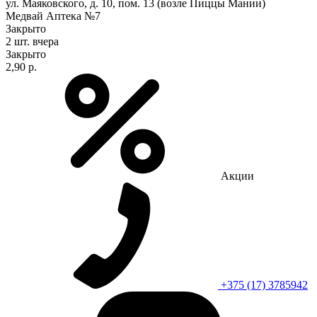
ул. Маяковского, д. 10, пом. 13 (возле Пиццы Мании)
Медвай Аптека №7
Закрыто
2 шт.
вчера
Закрыто
2,90 р.
Акции
+375 (17) 3785942