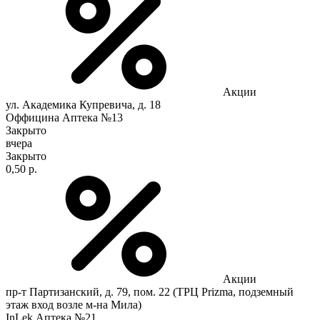
Акции
ул. Академика Купревича, д. 18
Оффицина Аптека №13
Закрыто
вчера
Закрыто
0,50 р.
Акции
пр-т Партизанский, д. 79, пом. 22 (ТРЦ Prizma, подземный
этаж вход возле м-на Мила)
InLek Аптека №21