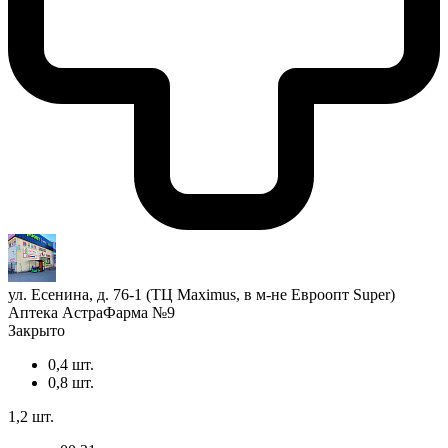
ул. Есенина, д. 76-1 (ТЦ Maximus, в м-не Евроопт Super)
Аптека АстраФарма №9
Закрыто
0,4 шт.
0,8 шт.
1,2 шт.