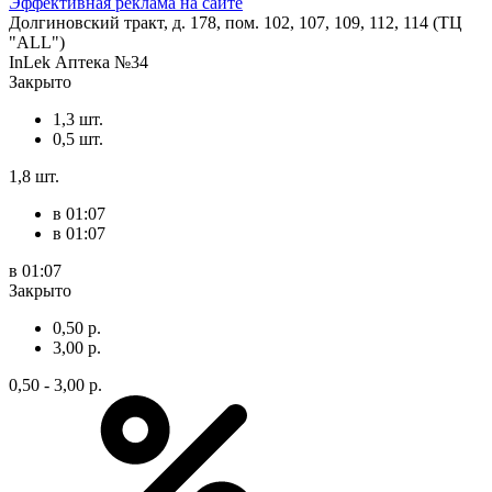
Эффективная реклама на сайте
Долгиновский тракт, д. 178, пом. 102, 107, 109, 112, 114 (ТЦ
"ALL")
InLek Аптека №34
Закрыто
1,3 шт.
0,5 шт.
1,8 шт.
в 01:07
в 01:07
в 01:07
Закрыто
0,50 р.
3,00 р.
0,50 - 3,00 р.