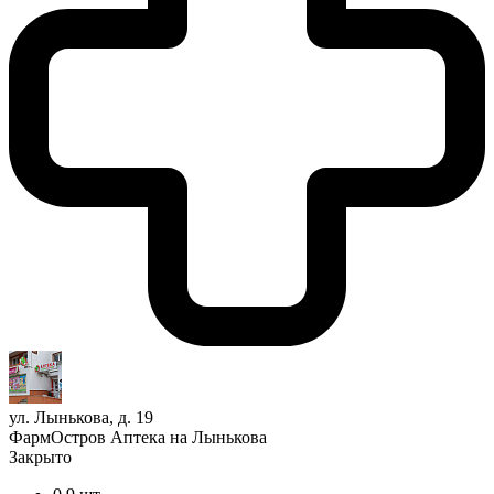
ул. Лынькова, д. 19
ФармОстров Аптека на Лынькова
Закрыто