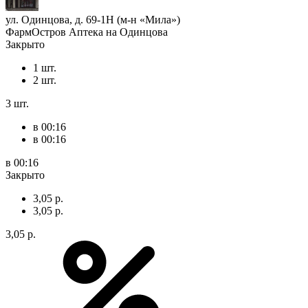
ул. Одинцова, д. 69-1Н (м-н «Мила»)
ФармОстров Аптека на Одинцова
Закрыто
1 шт.
2 шт.
3 шт.
в 00:16
в 00:16
в 00:16
Закрыто
3,05 р.
3,05 р.
3,05 р.