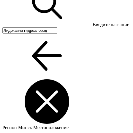
Введите название
Регион
Минск
Местоположение