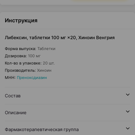
Инструкция
Либексин, таблетки 100 мг ×20, Хиноин Венгрия
Форма выпуска
:
Таблетки
Дозировка
:
100 мг
Кол-во в упаковке
:
20 шт.
Производитель
:
Хиноин
МНН
:
Преноксдиазин
Состав
Описание
Фармакотерапевтическая группа