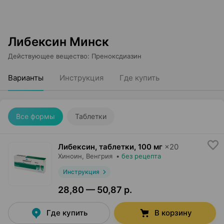
Либексин Минск
Действующее вещество
:
Преноксдиазин
Варианты
Инструкция
Где купить
Все формы
Таблетки
Либексин, таблетки
,
100 мг
×
20
Хиноин
, Венгрия
•
без рецепта
Инструкция
28,80 — 50,87 р.
Где купить
В корзину