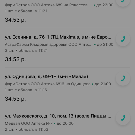
ФармОстров ООО Аптека №9 на Рокоссовского
до 22:00
1 шт.
обновл. в 11:21
34,53 р.
ул. Есенина, д. 76-1 (ТЦ Maximus, в м-не Евроопт Super)
АстраФарма Кладовая здоровья ООО Аптека №9
до 21:00
3 шт.
обновл. в 11:21
34,53 р.
ул. Одинцова, д. 69-1Н (м-н «Мила»)
ФармОстров ООО Аптека №16 на Одинцова
до 21:00
1 шт.
обновл. в 11:16
34,53 р.
ул. Маяковского, д. 10, пом. 13 (возле Пиццы Мании)
Медвай ООО Аптека №7
до 20:00
2 шт.
обновл. в 11:53