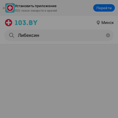
Установить приложение
Перейти
103: поиск лекарств и врачей
Минск