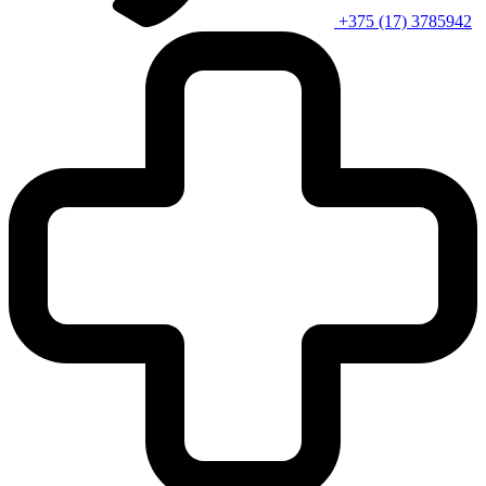
+375 (17) 3785942