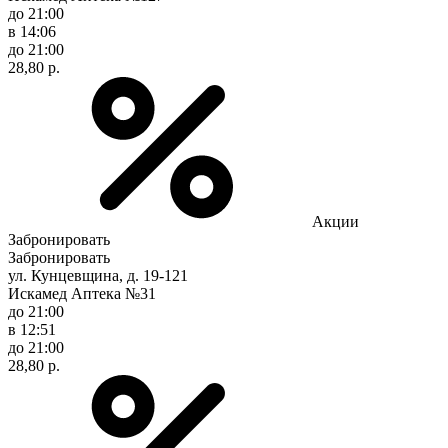
до 21:00
в 14:06
до 21:00
28,80 р.
Акции
Забронировать
Забронировать
ул. Кунцевщина, д. 19-121
Искамед Аптека №31
до 21:00
в 12:51
до 21:00
28,80 р.