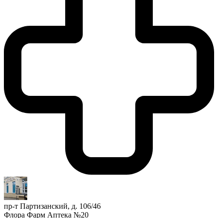
пр-т Партизанский, д. 106/46
Флора Фарм Аптека №20