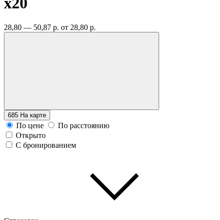
x20
28,80 — 50,87 р.
от 28,80 р.
685
На карте
По цене
По расстоянию
Открыто
С бронированием