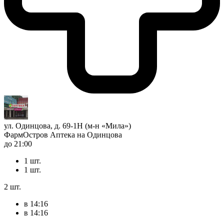
ул. Одинцова, д. 69-1Н (м-н «Мила»)
ФармОстров Аптека на Одинцова
до 21:00
1 шт.
1 шт.
2 шт.
в 14:16
в 14:16