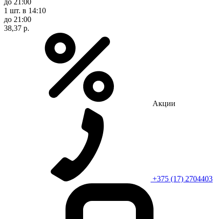
до 21:00
1 шт.
в 14:10
до 21:00
38,37 р.
Акции
+375 (17) 2704403