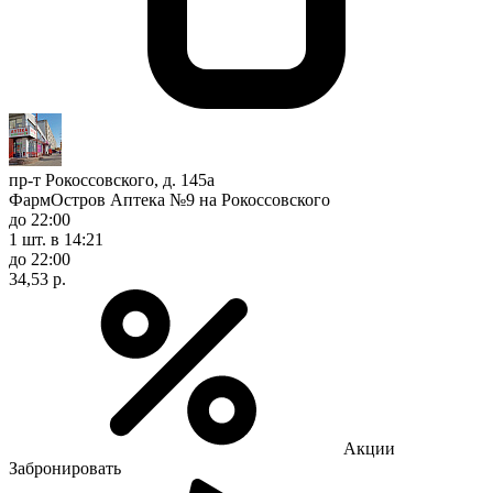
пр-т Рокоссовского, д. 145а
ФармОстров Аптека №9 на Рокоссовского
до 22:00
1 шт.
в 14:21
до 22:00
34,53 р.
Акции
Забронировать