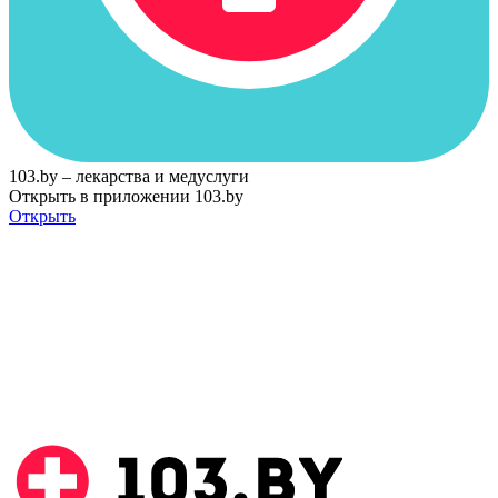
103.by – лекарства и медуслуги
Открыть в приложении 103.by
Открыть