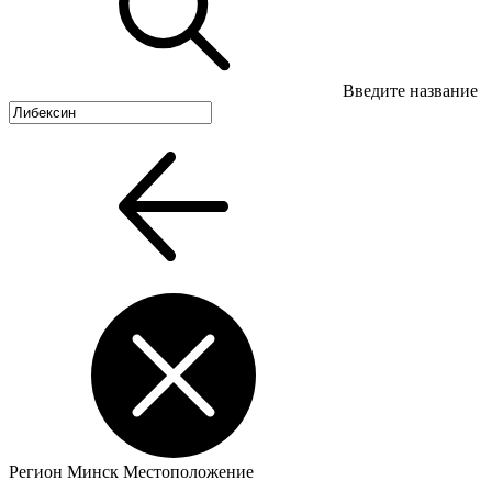
Введите название
Регион
Минск
Местоположение