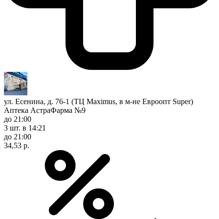
ул. Есенина, д. 76-1 (ТЦ Maximus, в м-не Евроопт Super)
Аптека АстраФарма №9
до 21:00
3 шт.
в 14:21
до 21:00
34,53 р.