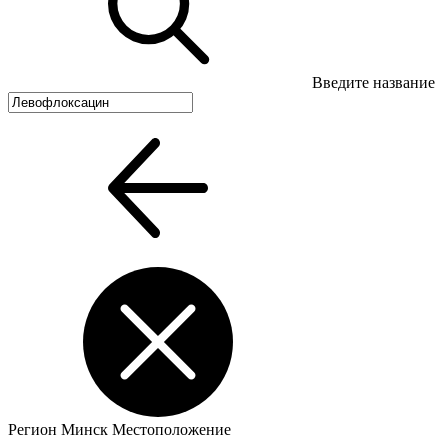
Введите название
Регион
Минск
Местоположение