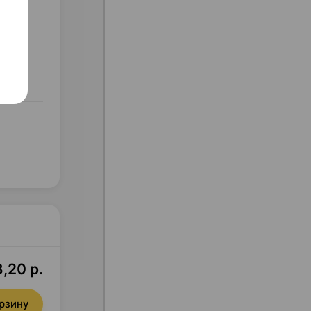
,20 р.
орзину