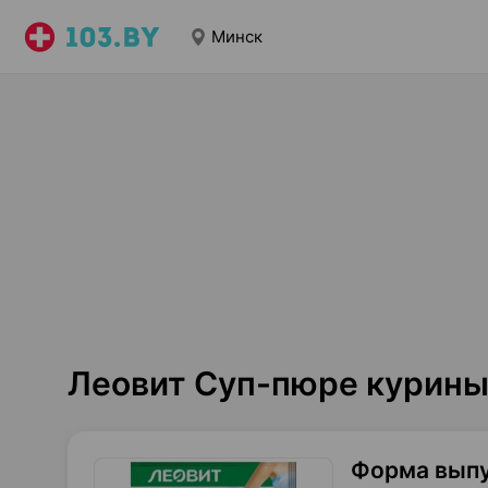
Минск
Леовит Суп-пюре курины
Форма вып