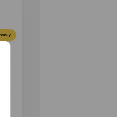
орзину