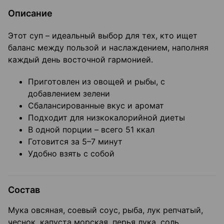
Описание
Этот суп – идеальный выбор для тех, кто ищет
баланс между пользой и наслаждением, наполняя
каждый день восточной гармонией.
Приготовлен из овощей и рыбы, с
добавлением зелени
Сбалансированные вкус и аромат
Подходит для низкокалорийной диеты
В одной порции – всего 51 ккал
Готовится за 5–7 минут
Удобно взять с собой
Состав
Мука овсяная, соевый соус, рыба, лук репчатый,
чеснок, капуста морская, перья лука, соль