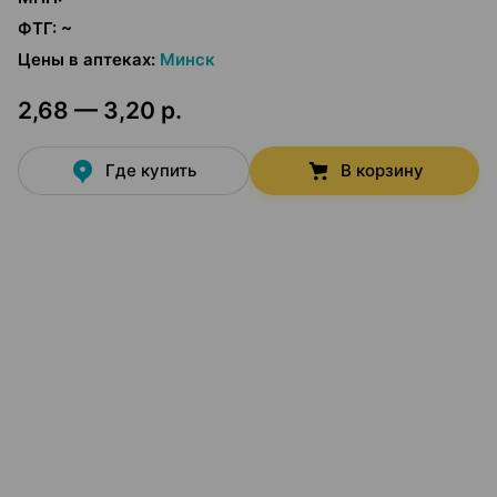
ФТГ
:
~
Цены в аптеках
:
Минск
2,68 — 3,20 р.
Где купить
В корзину