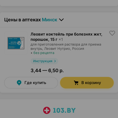
Цены в аптеках
Минск
Леовит коктейль при болезнях жкт,
порошок
,
15 г
×
1
для приготовления раствора для приема
внутрь,
Леовит Нутрио
, Россия
•
без рецепта
Инструкция
3,44 — 6,50 р.
Где купить
В корзину