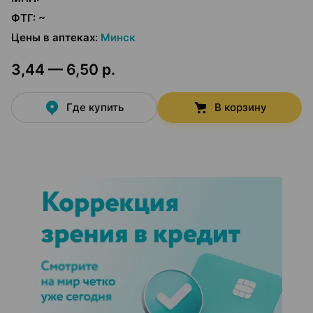
ФТГ
:
~
Цены в аптеках
:
Минск
3,44 — 6,50 р.
Где купить
В корзину