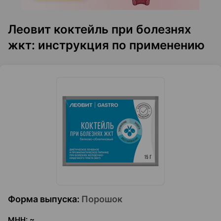
Леовит коктейль при болезнях
жкт: инструкция по применению
Форма выпуска
:
Порошок
МНН
:
~