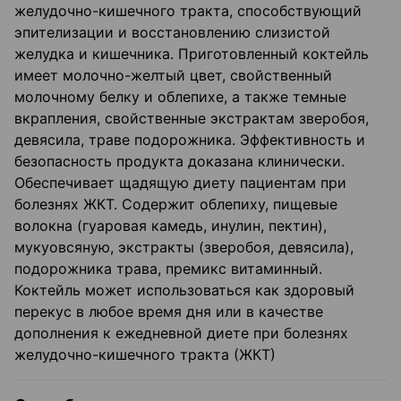
желудочно-кишечного тракта, способствующий
эпителизации и восстановлению слизистой
желудка и кишечника. Приготовленный коктейль
имеет молочно-желтый цвет, свойственный
молочному белку и облепихе, а также темные
вкрапления, свойственные экстрактам зверобоя,
девясила, траве подорожника. Эффективность и
безопасность продукта доказана клинически.
Обеспечивает щадящую диету пациентам при
болезнях ЖКТ. Содержит облепиху, пищевые
волокна (гуаровая камедь, инулин, пектин),
мукуовсяную, экстракты (зверобоя, девясила),
подорожника трава, премикс витаминный.
Коктейль может использоваться как здоровый
перекус в любое время дня или в качестве
дополнения к ежедневной диете при болезнях
желудочно-кишечного тракта (ЖКТ)