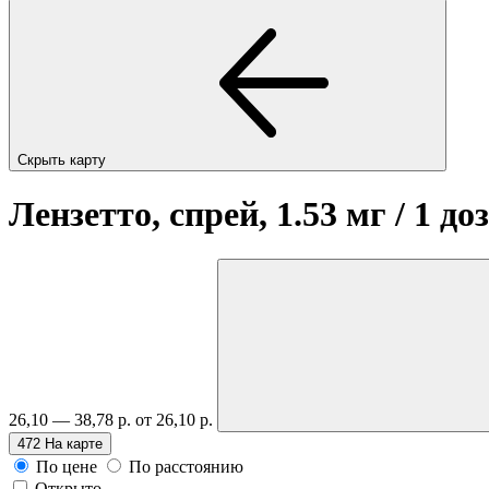
Скрыть карту
Лензетто, спрей, 1.53 мг / 1 до
26,10 — 38,78 р.
от 26,10 р.
472
На карте
По цене
По расстоянию
Открыто