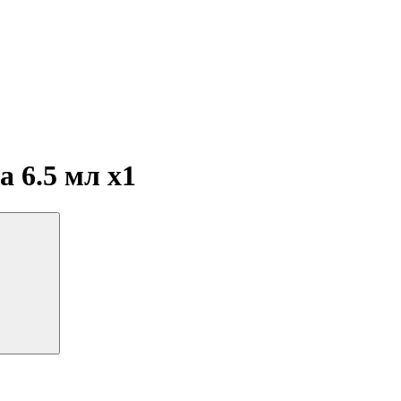
за 6.5 мл
x1