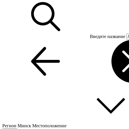
Введите название
Регион
Минск
Местоположение