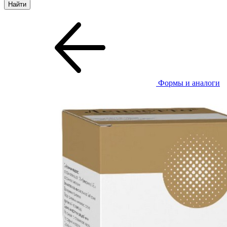
Формы и аналоги