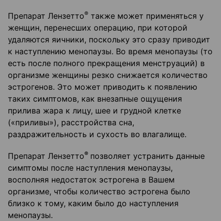
®
Препарат Лензетто
также может применяться у
женщин, перенесших операцию, при которой
удаляются яичники, поскольку это сразу приводит
к наступлению менопаузы. Во время менопаузы (то
есть после полного прекращения менструаций) в
организме женщины резко снижается количество
эстрогенов. Это может приводить к появлению
таких симптомов, как внезапные ощущения
прилива жара к лицу, шее и грудной клетке
(«приливы»), расстройства сна,
раздражительность и сухость во влагалище.
®
Препарат Лензетто
позволяет устранить данные
симптомы после наступления менопаузы,
восполняя недостаток эстрогена в Вашем
организме, чтобы количество эстрогена было
близко к тому, каким было до наступления
менопаузы.