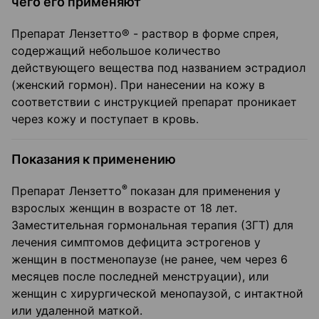
чего его применяют
Препарат Лензетто® - раствор в форме спрея,
содержащий небольшое количество
действующего вещества под названием эстрадиол
(женский гормон). При нанесении на кожу в
соответствии с инструкцией препарат проникает
через кожу и поступает в кровь.
Показания к применению
®
Препарат Лензетто
показан для применения у
взрослых женщин в возрасте от 18 лет.
Заместительная гормональная терапия (ЗГТ) для
лечения симптомов дефицита эстрогенов у
женщин в постменопаузе (не ранее, чем через 6
месяцев после последней менструации), или
женщин с хирургической менопаузой, с интактной
или удаленной маткой.