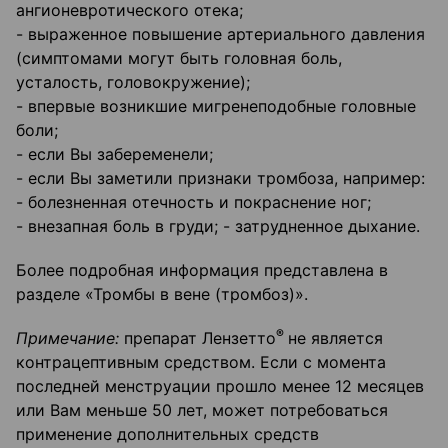
ангионевротического отека;
- выраженное повышение артериального давления
(симптомами могут быть головная боль,
усталость, головокружение);
- впервые возникшие мигренеподобные головные
боли;
- если Вы забеременели;
- если Вы заметили признаки тромбоза, например:
- болезненная отечность и покраснение ног;
- внезапная боль в груди; - затрудненное дыхание.
Более подробная информация представлена в
разделе «Тромбы в вене (тромбоз)».
®
Примечание:
препарат Лензетто
не является
контрацептивным средством. Если с момента
последней менструации прошло менее 12 месяцев
или Вам меньше 50 лет, может потребоваться
применение дополнительных средств