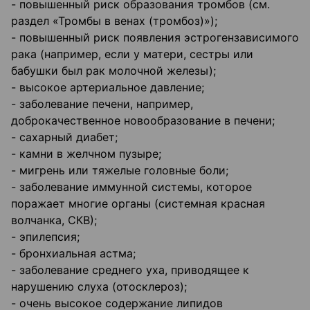
- повышенный риск образования тромбов (см.
раздел «Тромбы в венах (тромбоз)»);
- повышенный риск появления эстрогензависимого
рака (например, если у матери, сестры или
бабушки был рак молочной железы);
- высокое артериальное давление;
- заболевание печени, например,
доброкачественное новообразование в печени;
- сахарный диабет;
- камни в желчном пузыре;
- мигрень или тяжелые головные боли;
- заболевание иммунной системы, которое
поражает многие органы (системная красная
волчанка, СКВ);
- эпилепсия;
- бронхиальная астма;
- заболевание среднего уха, приводящее к
нарушению слуха (отосклероз);
- очень высокое содержание липидов