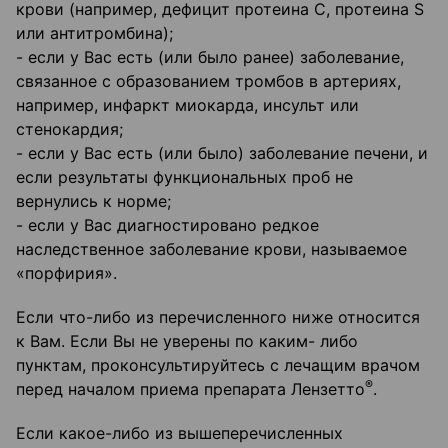
крови (например, дефицит протеина С, протеина S
или антитромбина);
- если у Вас есть (или было ранее) заболевание,
связанное с образованием тромбов в артериях,
например, инфаркт миокарда, инсульт или
стенокардия;
- если у Вас есть (или было) заболевание печени, и
если результаты функциональных проб не
вернулись к норме;
- если у Вас диагностировано редкое
наследственное заболевание крови, называемое
«порфирия».
Если что-либо из перечисленного ниже относится
к Вам. Если Вы не уверены по каким- либо
пунктам, проконсультируйтесь с лечащим врачом
®
перед началом приема препарата Лензетто
.
Если какое-либо из вышеперечисленных