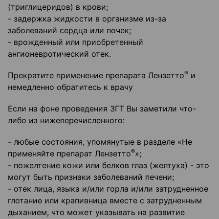
(триглицеридов) в крови;
- задержка жидкости в организме из-за
заболеваний сердца или почек;
- врожденный или приобретенный
ангионевротический отек.
®
Прекратите применение препарата Лензетто
и
немедленно обратитесь к врачу
Если на фоне проведения ЗГТ Вы заметили что-
либо из нижеперечисленного:
- любые состояния, упомянутые в разделе «Не
®
применяйте препарат Лензетто
»;
- пожелтение кожи или белков глаз (желтуха) - это
могут быть признаки заболеваний печени;
- отек лица, языка и/или горла и/или затрудненное
глотание или крапивница вместе с затрудненным
дыханием, что может указывать на развитие