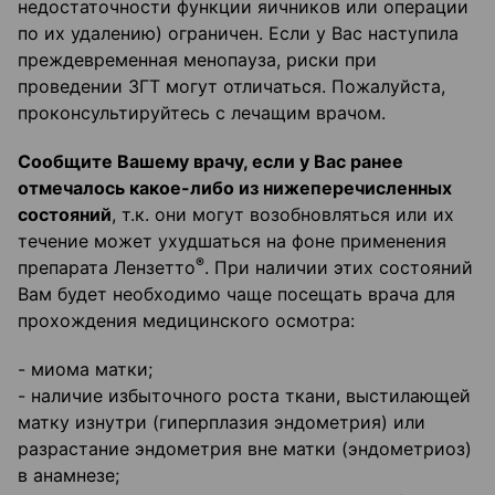
недостаточности функции яичников или операции
по их удалению) ограничен. Если у Вас наступила
преждевременная менопауза, риски при
проведении ЗГТ могут отличаться. Пожалуйста,
проконсультируйтесь с лечащим врачом.
Сообщите Вашему врачу, если у Вас ранее
отмечалось какое-либо из нижеперечисленных
состояний
, т.к. они могут возобновляться или их
течение может ухудшаться на фоне применения
®
препарата Лензетто
. При наличии этих состояний
Вам будет необходимо чаще посещать врача для
прохождения медицинского осмотра:
- миома матки;
- наличие избыточного роста ткани, выстилающей
матку изнутри (гиперплазия эндометрия) или
разрастание эндометрия вне матки (эндометриоз)
в анамнезе;