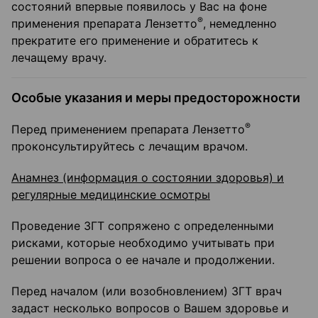
состояний впервые появилось у Вас на фоне
®
применения препарата Лензетто
, немедленно
прекратите его применение и обратитесь к
лечащему врачу.
Особые указания и меры предосторожности
®
Перед применением препарата Лензетто
проконсультируйтесь с лечащим врачом.
Анамнез (информация о состоянии здоровья) и
регулярные медицинские осмотры
Проведение ЗГТ сопряжено с определенными
рисками, которые необходимо учитывать при
решении вопроса о ее начале и продолжении.
Перед началом (или возобновлением) ЗГТ врач
задаст несколько вопросов о Вашем здоровье и