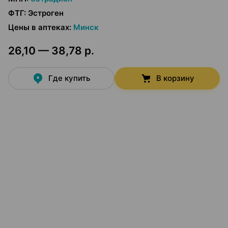
ФТГ
:
Эстроген
Цены в аптеках
:
Минск
26,10 — 38,78 р.
Где купить
В корзину