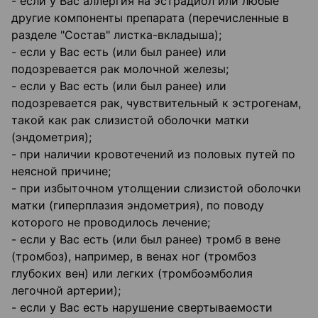
- если у Вас аллергия на эстрадиол или любые
другие компоненты препарата (перечисленные в
разделе "Состав" листка-вкладыша);
- если у Вас есть (или был ранее) или
подозревается рак молочной железы;
- если у Вас есть (или был ранее) или
подозревается рак, чувствительный к эстрогенам,
такой как рак слизистой оболочки матки
(эндометрия);
- при наличии кровотечений из половых путей по
неясной причине;
- при избыточном утолщении слизистой оболочки
матки (гиперплазия эндометрия), по поводу
которого не проводилось лечение;
- если у Вас есть (или был ранее) тромб в вене
(тромбоз), например, в венах ног (тромбоз
глубоких вен) или легких (тромбоэмболия
легочной артерии);
- если у Вас есть нарушение свертываемости