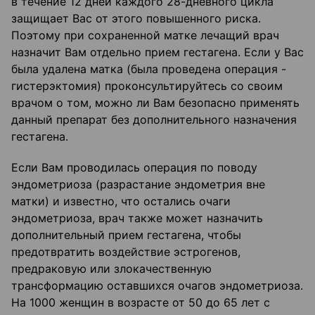
в течение 12 дней каждого 28-дневного цикла
защищает Вас от этого повышенного риска.
Поэтому при сохраненной матке лечащий врач
назначит Вам отдельно прием гестагена. Если у Вас
была удалена матка (была проведена операция -
гистерэктомия) проконсультируйтесь со своим
врачом о том, можно ли Вам безопасно применять
данный препарат без дополнительного назначения
гестагена.
Если Вам проводилась операция по поводу
эндометриоза (разрастание эндометрия вне
матки) и известно, что остались очаги
эндометриоза, врач также может назначить
дополнительный прием гестагена, чтобы
предотвратить воздействие эстрогенов,
предраковую или злокачественную
трансформацию оставшихся очагов эндометриоза.
На 1000 женщин в возрасте от 50 до 65 лет с