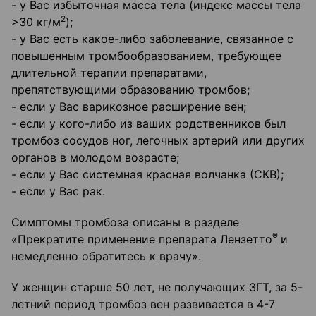
- у Вас избыточная масса тела (индекс массы тела
2
>30 кг/м
);
- у Вас есть какое-либо заболевание, связанное с
повышенным тромбообразованием, требующее
длительной терапии препаратами,
препятствующими образованию тромбов;
- если у Вас варикозное расширение вен;
- если у кого-либо из ваших родственников был
тромбоз сосудов ног, легочных артерий или других
органов в молодом возрасте;
- если у Вас системная красная волчанка (СКВ);
- если у Вас рак.
Симптомы тромбоза описаны в разделе
®
«Прекратите применение препарата Лензетто
и
немедленно обратитесь к врачу».
У женщин старше 50 лет, не получающих ЗГТ, за 5-
летний период тромбоз вен развивается в 4-7