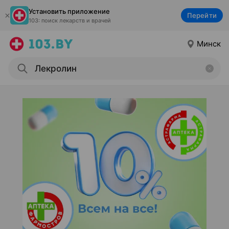
Установить приложение
Перейти
103: поиск лекарств и врачей
Минск