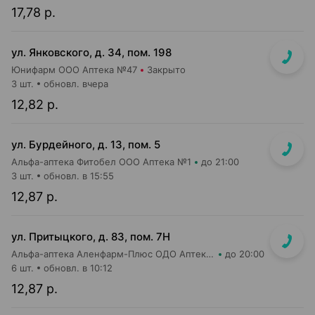
17,78 р.
ул. Янковского, д. 34, пом. 198
Юнифарм ООО Аптека №47
Закрыто
3 шт.
обновл. вчера
12,82 р.
ул. Бурдейного, д. 13, пом. 5
Альфа-аптека Фитобел ООО Аптека №1
до 21:00
3 шт.
обновл. в 15:55
12,87 р.
ул. Притыцкого, д. 83, пом. 7Н
Альфа-аптека Аленфарм-Плюс ОДО Аптека №14
до 20:00
6 шт.
обновл. в 10:12
12,87 р.