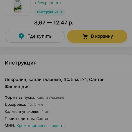
•
без рецепта
Инструкция
8,67 — 12,47 р.
Где купить
В корзину
Инструкция
Лекролин, капли глазные, 4% 5 мл ×1, Сантэн
Финляндия
Форма выпуска
:
Капли глазные
Дозировка
:
4% 5 мл
Кол-во в упаковке
:
1 шт.
Производитель
:
Сантэн
МНН
:
Кромоглициевая кислота