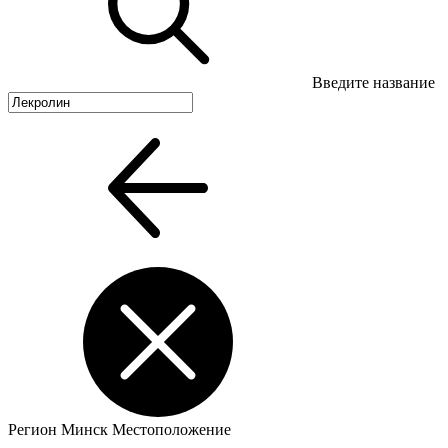
Введите название
Регион
Минск
Местоположение