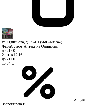
ул. Одинцова, д. 69-1Н (м-н «Мила»)
ФармОстров Аптека на Одинцова
до 21:00
2 шт.
в 12:16
до 21:00
15,84 р.
Акции
Забронировать