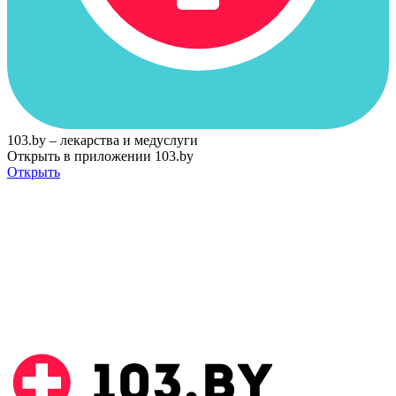
103.by – лекарства и медуслуги
Открыть в приложении 103.by
Открыть