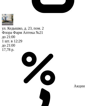
ул. Кедышко, д. 23, пом. 2
Флора Фарм Аптека №21
до 21:00
1 шт.
в 12:29
до 21:00
17,78 р.
Акции