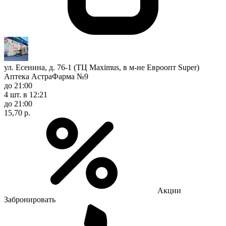
ул. Есенина, д. 76-1 (ТЦ Maximus, в м-не Евроопт Super)
Аптека АстраФарма №9
до 21:00
4 шт.
в 12:21
до 21:00
15,70 р.
Акции
Забронировать