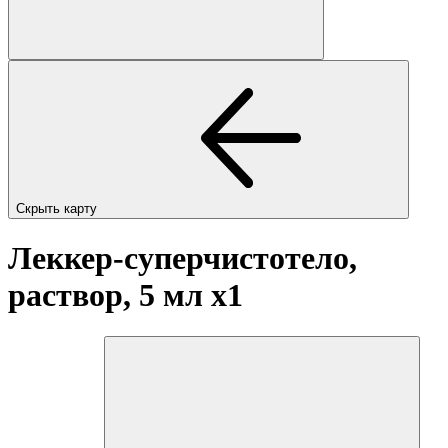
Скрыть карту
Леккер-суперчистотело,
раствор, 5 мл
x1