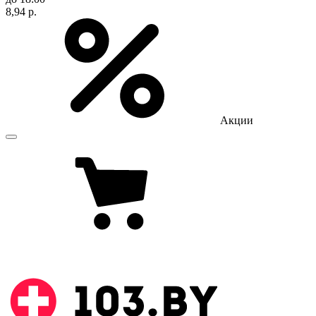
8,94 р.
Акции