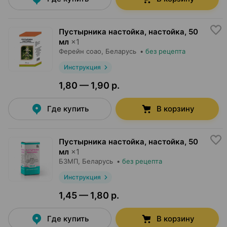
Пустырника настойка, настойка
,
50
мл
×
1
Ферейн соао
, Беларусь
•
без рецепта
Инструкция
1,80 — 1,90 р.
Где купить
В корзину
Пустырника настойка, настойка
,
50
мл
×
1
БЗМП
, Беларусь
•
без рецепта
Инструкция
1,45 — 1,80 р.
Где купить
В корзину