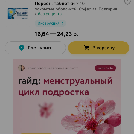
Персен, таблетки
×
40
покрытые оболочкой,
Софарма
, Болгария
•
без рецепта
Инструкция
16,64 — 24,23 р.
Где купить
В корзину