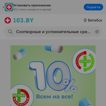
Установить приложение
Перейти
103: поиск лекарств и врачей
Витебск