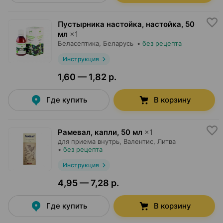
Пустырника настойка, настойка
,
50
мл
×
1
Беласептика
, Беларусь
•
без рецепта
Инструкция
1,60 — 1,82 р.
Где купить
В корзину
Рамевал, капли
,
50 мл
×
1
для приема внутрь,
Валентис
, Литва
•
без рецепта
Инструкция
4,95 — 7,28 р.
Где купить
В корзину