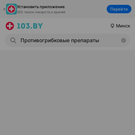
Установить приложение
Перейти
103: поиск лекарств и врачей
Минск