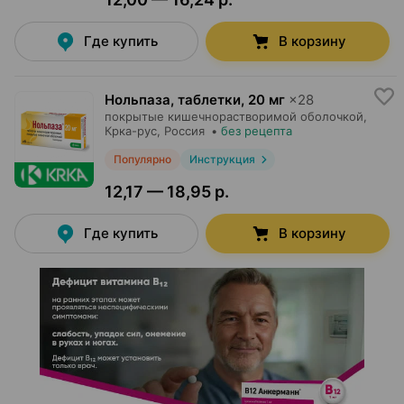
Где купить
В корзину
Нольпаза, таблетки
,
20 мг
×
28
покрытые кишечнорастворимой оболочкой,
Крка-рус
, Россия
•
без рецепта
Популярно
Инструкция
12,17 — 18,95 р.
Где купить
В корзину