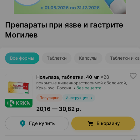
Препараты при язве и гастрите
Могилев
Все формы
Таблетки
Капсулы
Таблетки и к
Нольпаза, таблетки
,
40 мг
×
28
покрытые кишечнорастворимой оболочкой,
Крка-рус
, Россия
•
без рецепта
Популярно
Инструкция
20,16 — 30,82 р.
Где купить
В корзину