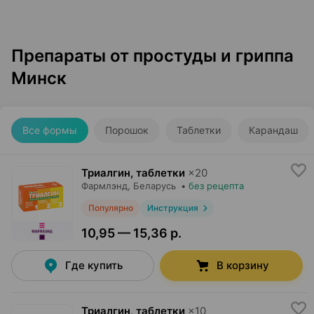
Препараты от простуды и гриппа
Минск
Все формы
Порошок
Таблетки
Карандаш
Триалгин, таблетки
×
20
Фармлэнд
, Беларусь
•
без рецепта
Популярно
Инструкция
10,95 — 15,36 р.
Где купить
В корзину
Триалгин, таблетки
×
10