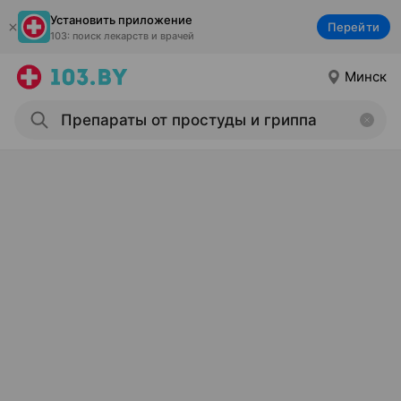
Установить приложение
Перейти
103: поиск лекарств и врачей
Минск