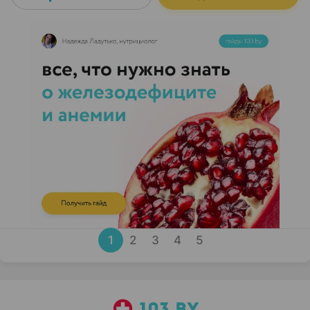
1
2
3
4
5