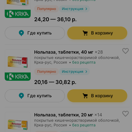
Популярно
Инструкция
24,20 — 36,10 р.
Где купить
В корзину
Нольпаза, таблетки
,
40 мг
×
28
покрытые кишечнорастворимой оболочкой,
Крка-рус
, Россия
•
без рецепта
Популярно
Инструкция
20,16 — 30,82 р.
Где купить
В корзину
Нольпаза, таблетки
,
20 мг
×
14
покрытые кишечнорастворимой оболочкой,
Крка-рус
, Россия
•
без рецепта