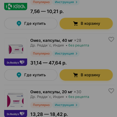
Популярно
Инструкция
7,56 — 10,21 р.
Где купить
В корзину
Омез, капсулы
,
40 мг
×
28
Др. Редди`с
, Индия
•
без рецепта
Популярно
Инструкция
31,14 — 47,64 р.
Где купить
В корзину
Омез, капсулы
,
20 мг
×
30
Др. Редди`с
, Индия
•
без рецепта
Популярно
Инструкция
13,28 — 18,42 р.