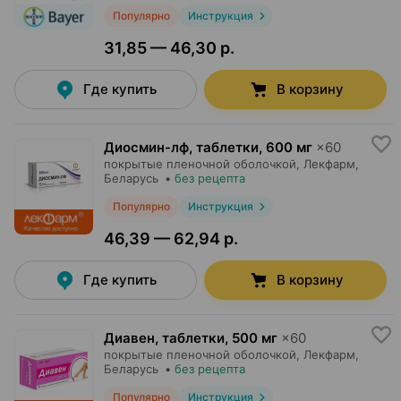
Популярно
Инструкция
31,85 — 46,30 р.
Где купить
В корзину
Диосмин-лф, таблетки
,
600 мг
×
60
покрытые пленочной оболочкой,
Лекфарм
,
Беларусь
•
без рецепта
Популярно
Инструкция
46,39 — 62,94 р.
Где купить
В корзину
Диавен, таблетки
,
500 мг
×
60
покрытые пленочной оболочкой,
Лекфарм
,
Беларусь
•
без рецепта
Популярно
Инструкция