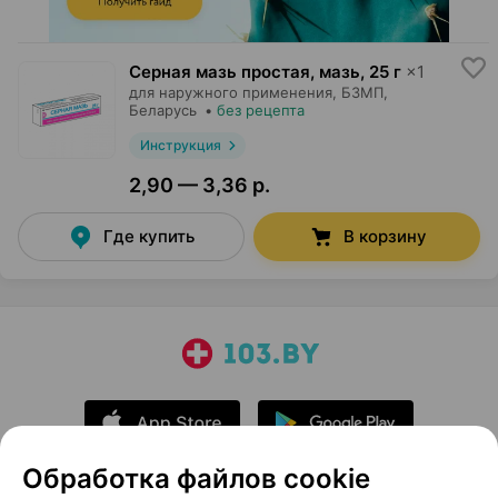
Серная мазь простая, мазь
,
25 г
×
1
для наружного применения,
БЗМП
,
Беларусь
•
без рецепта
Инструкция
2,90 — 3,36 р.
Где купить
В корзину
Обработка файлов cookie