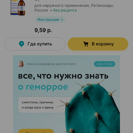
для наружного применения,
Ретиноиды
,
Россия
•
без рецепта
Инструкция
9,59 р.
Где купить
В корзину