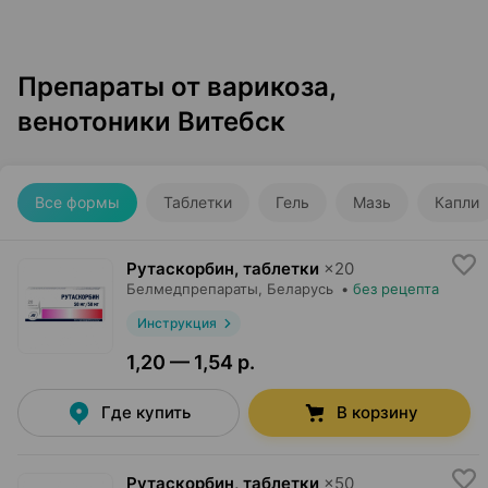
Препараты от варикоза,
венотоники Витебск
Все формы
Таблетки
Гель
Мазь
Капли
Рутаскорбин, таблетки
×
20
Белмедпрепараты
, Беларусь
•
без рецепта
Инструкция
1,20 — 1,54 р.
Где купить
В корзину
Рутаскорбин, таблетки
×
50