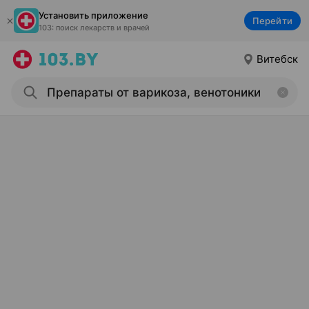
Установить приложение
Перейти
103: поиск лекарств и врачей
Витебск