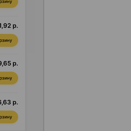
орзину
,92 р.
орзину
,65 р.
орзину
,63 р.
орзину