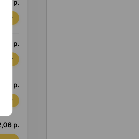
,02 р.
орзину
,30 р.
орзину
,08 р.
орзину
2,06 р.