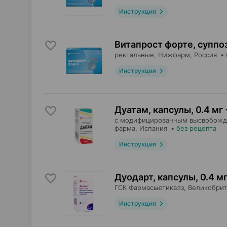
Инструкция
Витапрост форте, суппо
ректальные,
Нижфарм
, Россия
•
Инструкция
Дуатам, капсулы
,
0.4 мг 
с модифицированным высвобожд
фарма
, Испания
•
без рецепта
Инструкция
Дуодарт, капсулы
,
0.4 мг
ГСК Фармасьютикалз
, Великобри
Инструкция