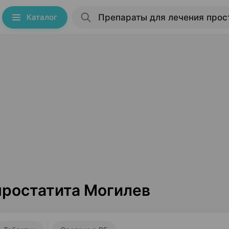
Каталог
простатита Могилев