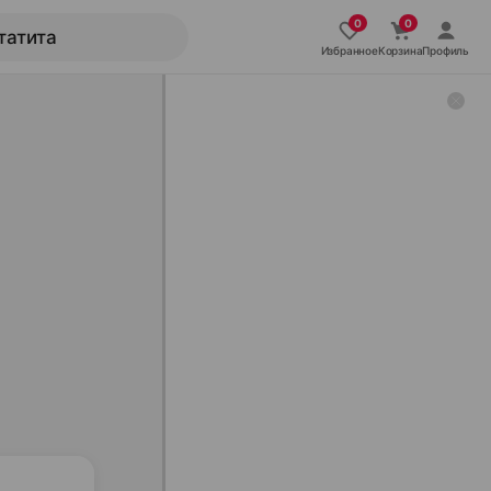
Избранное
Корзина
Профиль