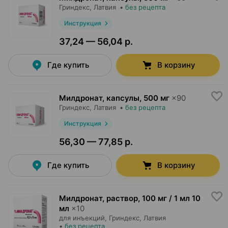
Гриндекс
, Латвия
•
без рецепта
Инструкция
37,24 — 56,04 р.
Где купить
В корзину
Милдронат, капсулы
,
500 мг
×
90
Гриндекс
, Латвия
•
без рецепта
Инструкция
56,30 — 77,85 р.
Где купить
В корзину
Милдронат, раствор
,
100 мг / 1 мл 10
мл
×
10
для инъекций,
Гриндекс
, Латвия
•
без рецепта