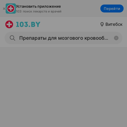
Установить приложение
Перейти
103: поиск лекарств и врачей
Витебск