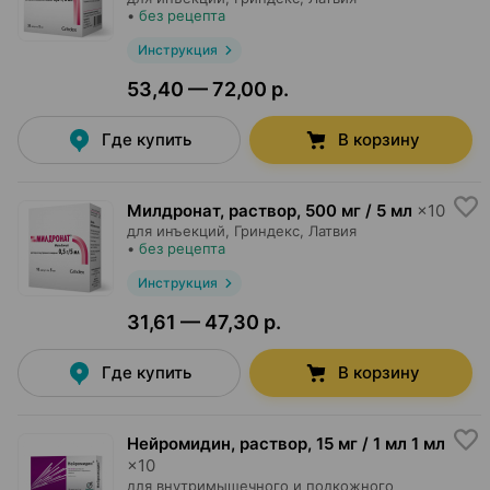
•
без рецепта
Инструкция
53,40 — 72,00 р.
Где купить
В корзину
Милдронат, раствор
,
500 мг / 5 мл
×
10
для инъекций,
Гриндекс
, Латвия
•
без рецепта
Инструкция
31,61 — 47,30 р.
Где купить
В корзину
Нейромидин, раствор
,
15 мг / 1 мл 1 мл
×
10
для внутримышечного и подкожного