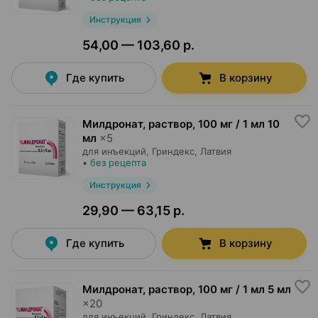
Инструкция
54,00 — 103,60 р.
Где купить
В корзину
Милдронат, раствор
,
100 мг / 1 мл 10
мл
×
5
для инъекций,
Гриндекс
, Латвия
•
без рецепта
Инструкция
29,90 — 63,15 р.
Где купить
В корзину
Милдронат, раствор
,
100 мг / 1 мл 5 мл
×
20
для инъекций,
Гриндекс
, Латвия