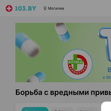
Могилев
Борьба с вредными прив