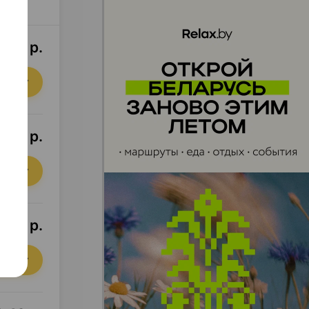
9,50 р.
орзину
,89 р.
орзину
,65 р.
орзину