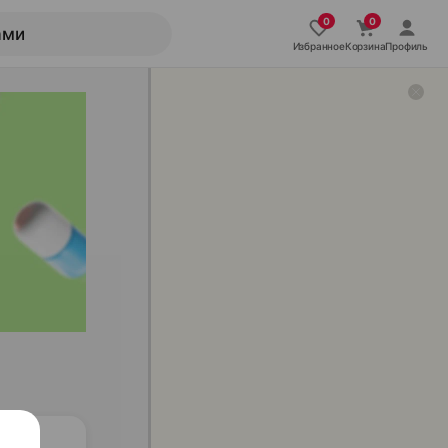
Избранное
Корзина
Профиль