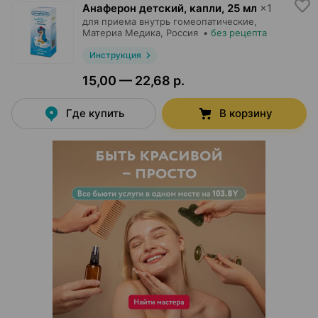
Анаферон детский, капли
,
25 мл
×
1
для приема внутрь гомеопатические,
Материа Медика
, Россия
•
без рецепта
Инструкция
15,00 — 22,68 р.
Где купить
В корзину