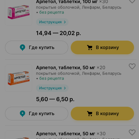
Арпетол, таблетки
,
100 мг
×
30
покрытые оболочкой,
Лекфарм
, Беларусь
•
без рецепта
Инструкция
14,94 — 20,02 р.
Где купить
В корзину
Арпетол, таблетки
,
50 мг
×
20
покрытые оболочкой,
Лекфарм
, Беларусь
•
без рецепта
Инструкция
5,60 — 6,50 р.
Где купить
В корзину
Арпетол, таблетки
,
50 мг
×
30