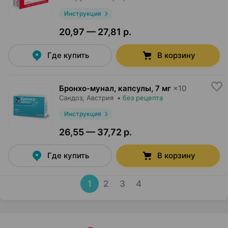
Инструкция
20,97 — 27,81 р.
Где купить
В корзину
Бронхо-мунал, капсулы
,
7 мг
×
10
Сандоз
, Австрия
•
без рецепта
Инструкция
26,55 — 37,72 р.
Где купить
В корзину
1
2
3
4