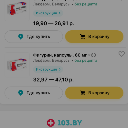
Лекфарм
, Беларусь
•
без рецепта
Инструкция
19,90 — 26,91 р.
Где купить
В корзину
Фигурин, капсулы
,
60 мг
×
60
Лекфарм
, Беларусь
•
без рецепта
Инструкция
32,97 — 47,10 р.
Где купить
В корзину