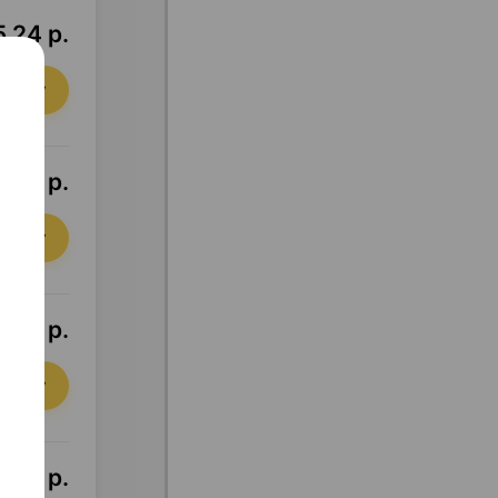
,24 р.
орзину
,68 р.
орзину
,82 р.
орзину
,44 р.