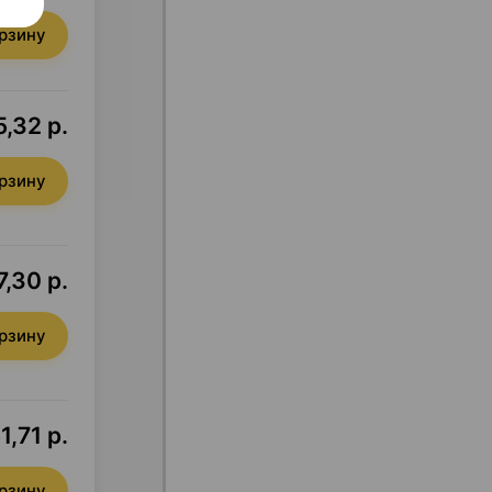
орзину
,32 р.
орзину
7,30 р.
орзину
1,71 р.
орзину