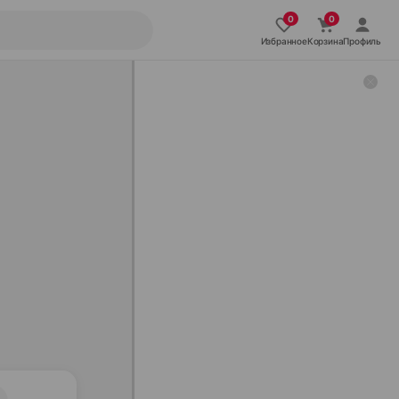
Избранное
Корзина
Профиль