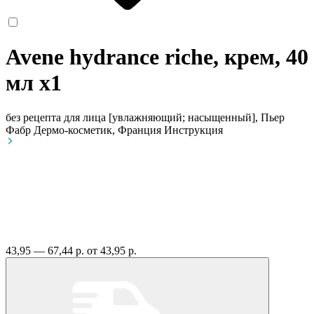
Avene hydrance riche, крем, 40
мл
x1
без рецепта
для лица [увлажняющий; насыщенный], Пьер
Фабр Дермо-косметик, Франция
Инструкция
43,95 — 67,44 р.
от 43,95 р.