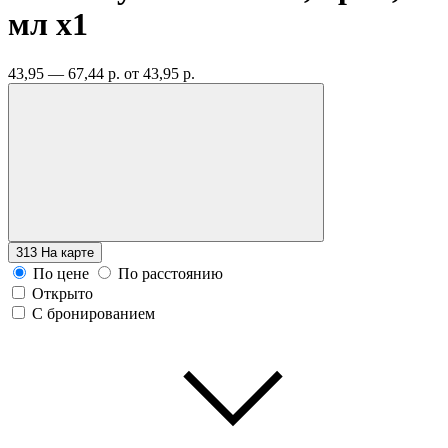
мл
x1
43,95 — 67,44 р.
от 43,95 р.
313
На карте
По цене
По расстоянию
Открыто
С бронированием