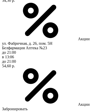
54,50 р.
Акции
ул. Фабричная, д. 26, пом. 5Н
Белфармация Аптека №23
до 21:00
в 13:06
до 21:00
54,60 р.
Акции
Забронировать