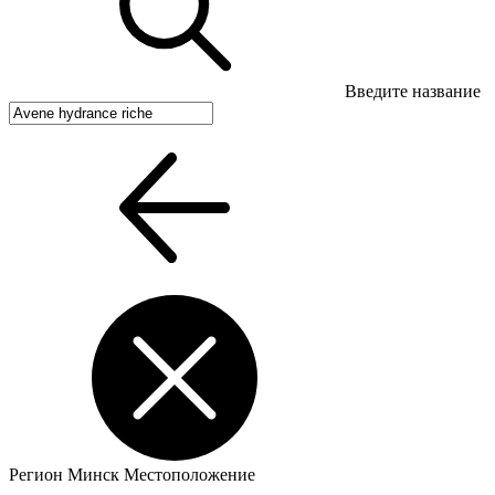
Введите название
Регион
Минск
Местоположение