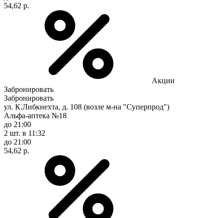
54,62 р.
Акции
Забронировать
Забронировать
ул. К.Либкнехта, д. 108 (возле м-на "Суперпрод")
Альфа-аптека №18
до 21:00
2 шт.
в 11:32
до 21:00
54,62 р.