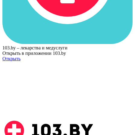
103.by – лекарства и медуслуги
Открыть в приложении 103.by
Открыть