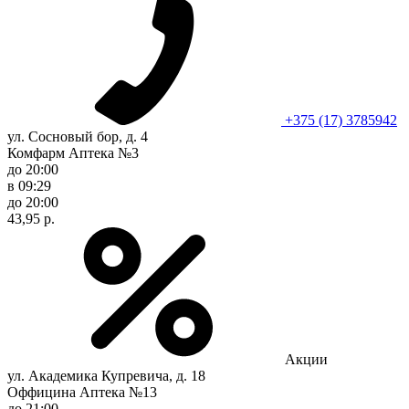
+375 (17) 3785942
ул. Сосновый бор, д. 4
Комфарм Аптека №3
до 20:00
в 09:29
до 20:00
43,95 р.
Акции
ул. Академика Купревича, д. 18
Оффицина Аптека №13
до 21:00