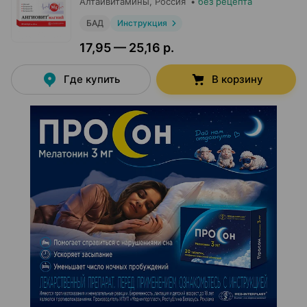
Алтайвитамины
, Россия
•
без рецепта
БАД
Инструкция
17,95 — 25,16 р.
Где купить
В корзину