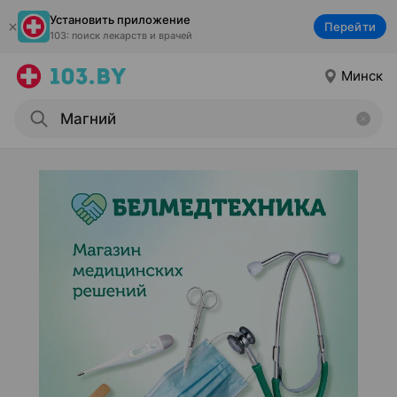
Установить приложение
Перейти
103: поиск лекарств и врачей
Минск