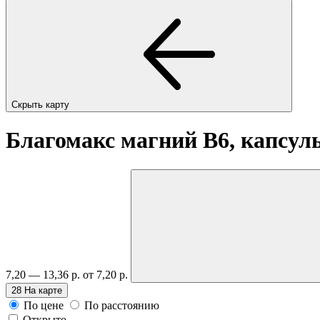
Скрыть карту
Благомакс магний В6, капсу
7,20 — 13,36 р.
от 7,20 р.
28
На карте
По цене
По расстоянию
Открыто