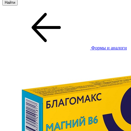
Формы и аналоги