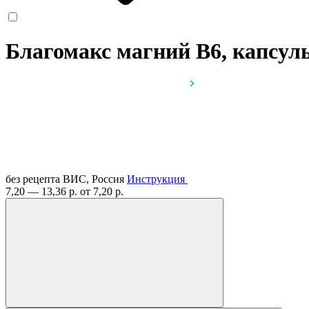
Благомакс магний В6, капсу
без рецепта
ВИС, Россия
Инструкция
7,20 — 13,36 р.
от 7,20 р.