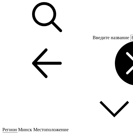
Введите название
Регион
Минск
Местоположение