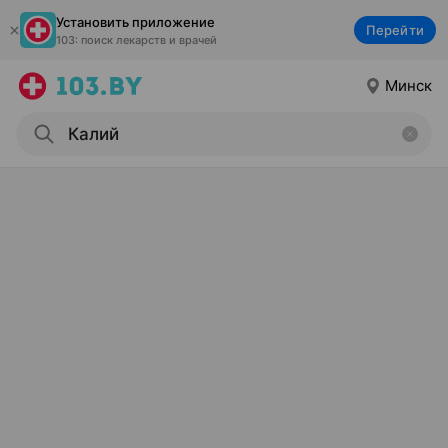
Установить приложение
Перейти
103: поиск лекарств и врачей
Минск