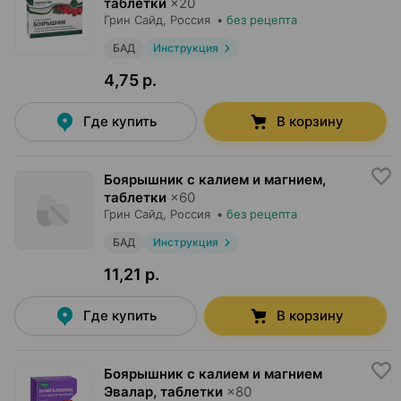
таблетки
×
20
Грин Сайд
, Россия
•
без рецепта
БАД
Инструкция
4,75 р.
Где купить
В корзину
Боярышник с калием и магнием,
таблетки
×
60
Грин Сайд
, Россия
•
без рецепта
БАД
Инструкция
11,21 р.
Где купить
В корзину
Боярышник с калием и магнием
Эвалар, таблетки
×
80