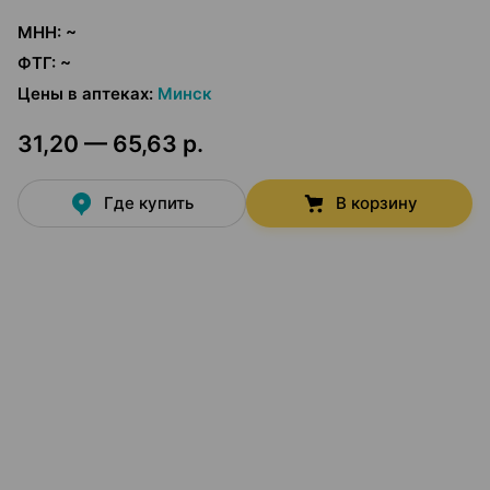
МНН
:
~
ФТГ
:
~
Цены в аптеках
:
Минск
31,20 — 65,63 р.
Где купить
В корзину