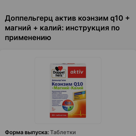
Доппельгерц актив коэнзим q10 +
магний + калий: инструкция по
применению
Форма выпуска
:
Таблетки