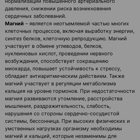
нормализации повышенного артериального
давления, снижении риска возникновения
сердечных заболеваний.
Магний
– является неотъемлемой частью многих
клеточных процессов, включая выработку энергии,
синтез белков, клеточную репродукцию. Магний
участвует в обмене углеводов, белков,
нуклеиновых кислот, проведении нервного
возбуждения, способствует сокращению
миокарда, повышает устойчивость к стрессу,
обладает антиаритмическим действием. Также
магний участвует в регуляции метаболизма
кальция на уровне гормонов. При недостаточности
магния развиваются утомление, расстройства
мышления, раздражительность, слабость,
нарушения со стороны сердечно-сосудистой
системы, бессонница. При высоких физических и
умственных нагрузках организму необходимы
магний и кальций, которые незаменимы для