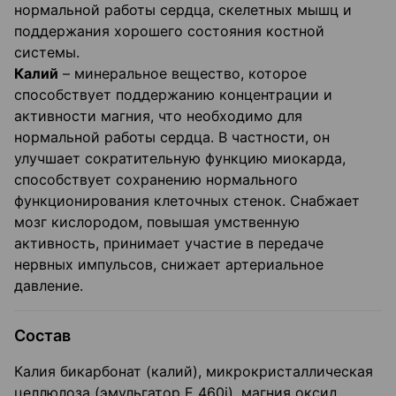
нормальной работы сердца, скелетных мышц и
поддержания хорошего состояния костной
системы.
Калий
– минеральное вещество, которое
способствует поддержанию концентрации и
активности магния, что необходимо для
нормальной работы сердца. В частности, он
улучшает сократительную функцию миокарда,
способствует сохранению нормального
функционирования клеточных стенок. Снабжает
мозг кислородом, повышая умственную
активность, принимает участие в передаче
нервных импульсов, снижает артериальное
давление.
Состав
Калия бикарбонат (калий), микрокристаллическая
целлюлоза (эмульгатор Е 460i), магния оксид